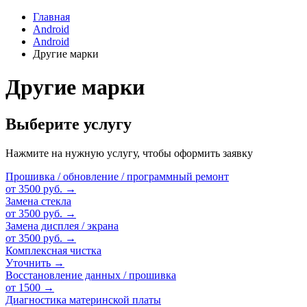
Главная
Android
Android
Другие марки
Другие марки
Выберите услугу
Нажмите на нужную услугу, чтобы оформить заявку
Прошивка / обновление / программный ремонт
от 3500 руб.
→
Замена стекла
от 3500 руб.
→
Замена дисплея / экрана
от 3500 руб.
→
Комплексная чистка
Уточнить
→
Восстановление данных / прошивка
от 1500
→
Диагностика материнской платы