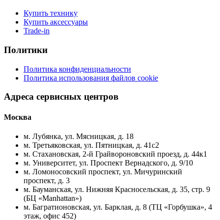
Купить технику
Купить аксессуары
Trade-in
Политики
Политика конфиденциальности
Политика использования файлов cookie
Адреса сервисных центров
Москва
м. Лубянка, ул. Мясницкая, д. 18
м. Третьяковская, ул. Пятницкая, д. 41с2
м. Стахановская, 2-й Грайвороновский проезд, д. 44к1
м. Университет, ул. Проспект Вернадского, д. 9/10
м. Ломоносовский проспект, ул. Мичуринский
проспект, д. 3
м. Бауманская, ул. Нижняя Красносельская, д. 35, стр. 9
(БЦ «Manhattan»)
м. Багратионовская, ул. Барклая, д. 8 (ТЦ «Горбушка», 4
этаж, офис 452)