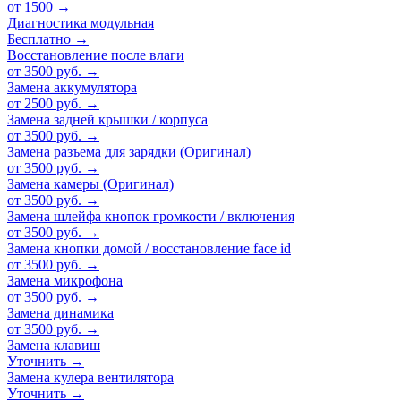
от 1500
→
Диагностика модульная
Бесплатно
→
Восстановление после влаги
от 3500 руб.
→
Замена аккумулятора
от 2500 руб.
→
Замена задней крышки / корпуса
от 3500 руб.
→
Замена разъема для зарядки (Оригинал)
от 3500 руб.
→
Замена камеры (Оригинал)
от 3500 руб.
→
Замена шлейфа кнопок громкости / включения
от 3500 руб.
→
Замена кнопки домой / восстановление face id
от 3500 руб.
→
Замена микрофона
от 3500 руб.
→
Замена динамика
от 3500 руб.
→
Замена клавиш
Уточнить
→
Замена кулера вентилятора
Уточнить
→