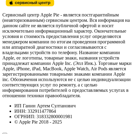
Сервисный центр Apple Pie - является постгарантийным
(неавторизованным) сервисным центром. Вся информация на
данном сайте не является публичной офертой и носит
исключительно информационный характер. Окончательные
условия и стоимость предоставления услуг определяются
менеджером компании по итогам проведения программной
или аппаратной диагностики и согласовываются с
владельцами устройств по телефону. Название компании
Apple, ее логотипы, товарные знаки, названия устройств
принадлежат компании Apple Inc. (Эпл Инк.). Торговые марки
Apple, iPhone, iPad, MacBook, Apple Watch, Air Pods является
зарегистрированными товарными знаками компании Apple
inc. Обозначения используются не с целью индивидуализации
соответствующих услуг по ремонту, а с целью
информирования потребителей о предоставляемых услугах в
отношении техники правообладателя.
ИП Ганин Артем Султанович
ИНН: 332911477864
ОГРНИП: 318332800001981
© Apple Pie 2018 - 2025