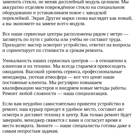
заменить стекло, не меняя дисплейный модуль целиком. Мы
аккуратно отделяем повреждённое стекло на специальном
оборудовании и устанавливаем новое с заводской
переклейкой. Экран Другие марки снова выглядит как новый,
а вы экономите на замене всего модуля.
Все наши сервисные центры расположены рядом с метро —
заглянуть по пути с работы или учёбы не составит труда.
Приходите: мастер осмотрит устройство, ответит на вопросы
и сориентирует по стоимости и срокам ремонта.
Уникальность наших сервисных центров — в отношении к
клиентам и их технике. Мы всегда стараемся превосходить
ожидания. Высокий уровень сервиса, профессиональные
менеджеры, уютная атмосфера — вот что ценят наши
постоянные клиенты. Мы регулярно повышаем
квалификацию мастеров и внедряем новые методы работы.
Ремонт любой сложности — наша специализация.
Если вам неудобно самостоятельно привезти устройство в
ремонт, наш курьер приедет в удобное место, составит акт
осмотра и доставит технику в центр. Как только ремонт будет
завершён, менеджер свяжется с вами и согласует время и
место возврата. Звоните — наши специалисты готовы даже к
самым непростым задачам.