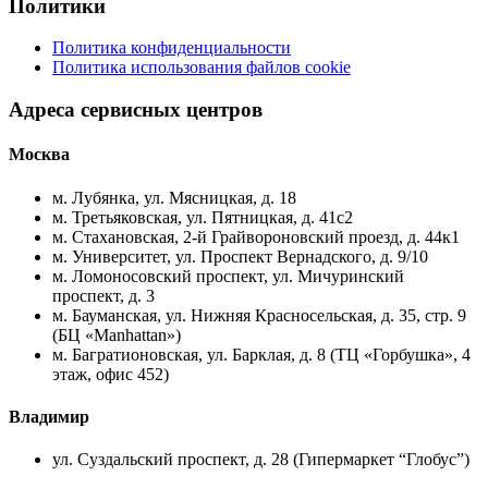
Политики
Политика конфиденциальности
Политика использования файлов cookie
Адреса сервисных центров
Москва
м. Лубянка, ул. Мясницкая, д. 18
м. Третьяковская, ул. Пятницкая, д. 41с2
м. Стахановская, 2-й Грайвороновский проезд, д. 44к1
м. Университет, ул. Проспект Вернадского, д. 9/10
м. Ломоносовский проспект, ул. Мичуринский
проспект, д. 3
м. Бауманская, ул. Нижняя Красносельская, д. 35, стр. 9
(БЦ «Manhattan»)
м. Багратионовская, ул. Барклая, д. 8 (ТЦ «Горбушка», 4
этаж, офис 452)
Владимир
ул. Суздальский проспект, д. 28 (Гипермаркет “Глобус”)