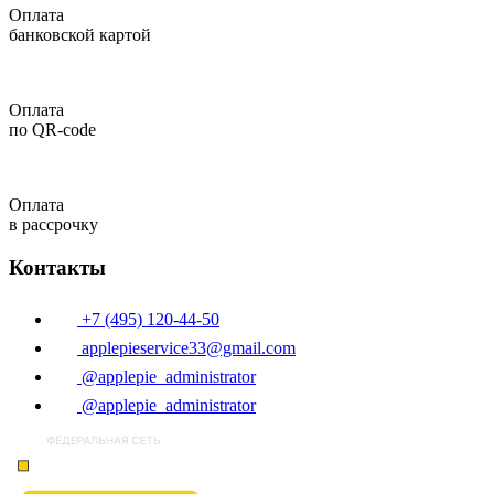
Оплата
банковской картой
Оплата
по QR-code
Оплата
в рассрочку
Контакты
+7 (495) 120-44-50
applepieservice33@gmail.com
@applepie_administrator
@applepie_administrator