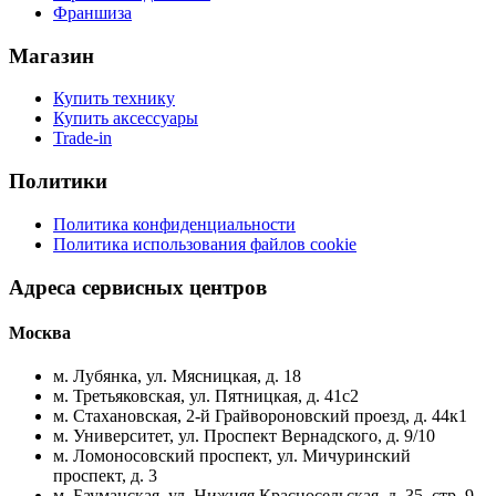
Франшиза
Магазин
Купить технику
Купить аксессуары
Trade-in
Политики
Политика конфиденциальности
Политика использования файлов cookie
Адреса сервисных центров
Москва
м. Лубянка, ул. Мясницкая, д. 18
м. Третьяковская, ул. Пятницкая, д. 41с2
м. Стахановская, 2-й Грайвороновский проезд, д. 44к1
м. Университет, ул. Проспект Вернадского, д. 9/10
м. Ломоносовский проспект, ул. Мичуринский
проспект, д. 3
м. Бауманская, ул. Нижняя Красносельская, д. 35, стр. 9