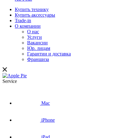
Купить технику
Купить аксессуары
Trade-in
О компании
О нас
Услуги
Вакансии
Юр. лицам
Гарантии и доставка
Франшиза
Service
Mac
iPhone
iPad