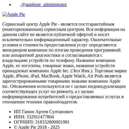
@applepie_administrator
Сервисный центр Apple Pie - является постгарантийным
(неавторизованным) сервисным центром. Вся информация на
данном сайте не является публичной офертой и носит
исключительно информационный характер. Окончательные
условия и стоимость предоставления услуг определяются
менеджером компании по итогам проведения программной
или аппаратной диагностики и согласовываются с
владельцами устройств по телефону. Название компании
Apple, ее логотипы, товарные знаки, названия устройств
принадлежат компании Apple Inc. (Эпл Инк.). Торговые марки
Apple, iPhone, iPad, MacBook, Apple Watch, Air Pods является
зарегистрированными товарными знаками компании Apple
inc. Обозначения используются не с целью индивидуализации
соответствующих услуг по ремонту, а с целью
информирования потребителей о предоставляемых услугах в
отношении техники правообладателя.
ИП Ганин Артем Султанович
ИНН: 332911477864
ОГРНИП: 318332800001981
© Apple Pie 2018 - 2025