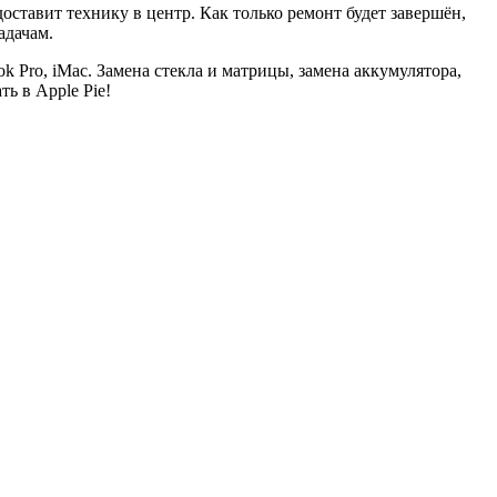
доставит технику в центр. Как только ремонт будет завершён,
адачам.
k Pro, iMac. Замена стекла и матрицы, замена аккумулятора,
ь в Apple Pie!