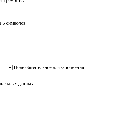
ти ремонта.
е 5 символов
Поле обязательное для заполнения
сональных данных