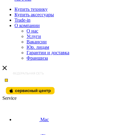
Купить технику
Купить аксессуары
Trade-in
О компании
О нас
Услуги
Вакансии
Юр. лицам
Гарантии и доставка
Франшиза
Service
Mac