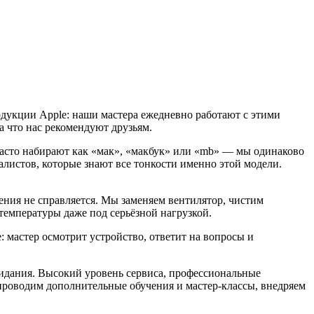
одукции Apple: наши мастера ежедневно работают с этими
а что нас рекомендуют друзьям.
 часто набирают как «мак», «макбук» или «mb» — мы одинаково
листов, которые знают все тонкости именно этой модели.
ения не справляется. Мы заменяем вентилятор, чистим
температуры даже под серьёзной нагрузкой.
 мастер осмотрит устройство, ответит на вопросы и
жидания. Высокий уровень сервиса, профессиональные
роводим дополнительные обучения и мастер-классы, внедряем