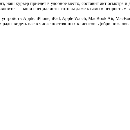
т, наш курьер приедет в удобное место, составит акт осмотра и 
. Звоните — наши специалисты готовы даже к самым непростым з
стройств Apple: iPhone, iPad, Apple Watch, MacBook Air, MacBoo
 рады видеть вас в числе постоянных клиентов. Добро пожаловат