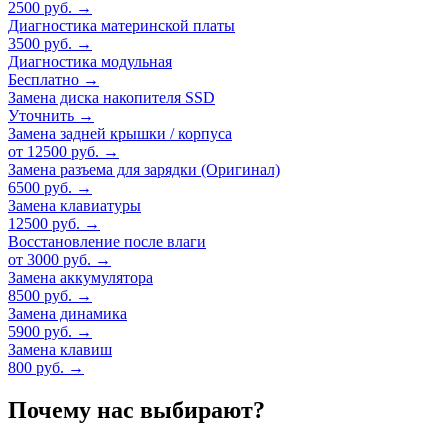
2500 руб.
→
Диагностика материнской платы
3500 руб.
→
Диагностика модульная
Бесплатно
→
Замена диска накопителя SSD
Уточнить
→
Замена задней крышки / корпуса
от 12500 руб.
→
Замена разъема для зарядки (Оригинал)
6500 руб.
→
Замена клавиатуры
12500 руб.
→
Восстановление после влаги
от 3000 руб.
→
Замена аккумулятора
8500 руб.
→
Замена динамика
5900 руб.
→
Замена клавиш
800 руб.
→
Почему нас выбирают?