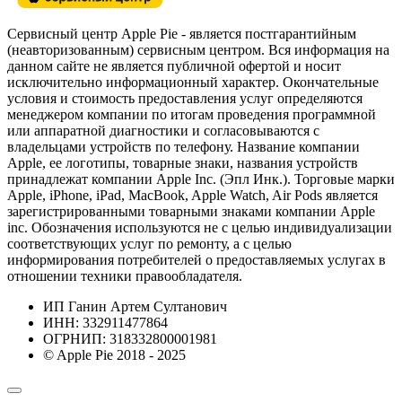
Сервисный центр Apple Pie - является постгарантийным
(неавторизованным) сервисным центром. Вся информация на
данном сайте не является публичной офертой и носит
исключительно информационный характер. Окончательные
условия и стоимость предоставления услуг определяются
менеджером компании по итогам проведения программной
или аппаратной диагностики и согласовываются с
владельцами устройств по телефону. Название компании
Apple, ее логотипы, товарные знаки, названия устройств
принадлежат компании Apple Inc. (Эпл Инк.). Торговые марки
Apple, iPhone, iPad, MacBook, Apple Watch, Air Pods является
зарегистрированными товарными знаками компании Apple
inc. Обозначения используются не с целью индивидуализации
соответствующих услуг по ремонту, а с целью
информирования потребителей о предоставляемых услугах в
отношении техники правообладателя.
ИП Ганин Артем Султанович
ИНН: 332911477864
ОГРНИП: 318332800001981
© Apple Pie 2018 - 2025