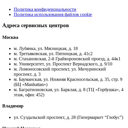
Политика конфиденциальности
Политика использования файлов cookie
Адреса сервисных центров
Москва
м. Лубянка, ул. Мясницкая, д. 18
м. Третьяковская, ул. Пятницкая, д. 41с2
м. Стахановская, 2-й Грайвороновский проезд, д. 44к1
м. Университет, ул. Проспект Вернадского, д. 9/10
м. Ломоносовский проспект, ул. Мичуринский
проспект, д. 3
м. Бауманская, ул. Нижняя Красносельская, д. 35, стр. 9
(БЦ «Manhattan»)
м. Багратионовская, ул. Барклая, д. 8 (ТЦ «Горбушка», 4
этаж, офис 452)
Владимир
ул. Суздальский проспект, д. 28 (Гипермаркет “Глобус”)