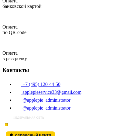
Оплата
банковской картой
Оплата
по QR-code
Оплата
в рассрочку
Контакты
+7 (495) 120-44-50
applepieservice33@gmail.com
@applepie_administrator
@applepie_administrator