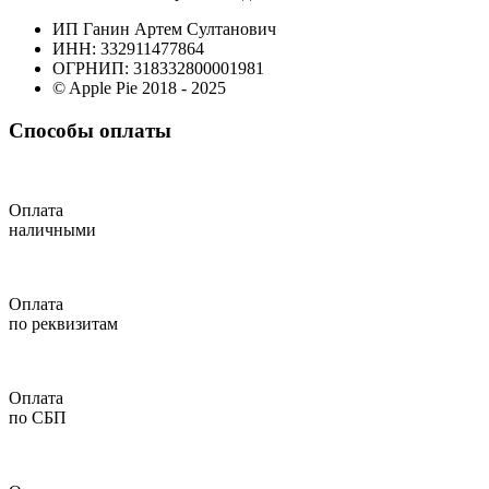
ИП Ганин Артем Султанович
ИНН: 332911477864
ОГРНИП: 318332800001981
© Apple Pie 2018 - 2025
Способы оплаты
Оплата
наличными
Оплата
по реквизитам
Оплата
по СБП