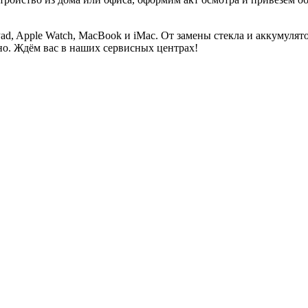
Pad, Apple Watch, MacBook и iMac. От замены стекла и аккумуля
но. Ждём вас в наших сервисных центрах!