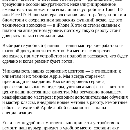
требующие особой аккуратности: неквалифицированное
вмешательство может навсегда лишить устройство Touch ID
или Face ID. Наши мастера восстанавливают работу кнопки и
биометрии с сохранением заводских функций везде, где это
технически возможно — в iPhone X эти системы связаны с
платой на аппаратном уровне, поэтому такую работу стоит
доверять только специалистам.
Выбирайте удобный филиал — наши мастерские работают в
шаговой доступности от метро. На месте вас встретит
менеджер, примет устройство и подробно расскажет, что будет
сделано и когда ремонт будет готов.
Уникальность наших сервисных центров — в отношении к
клиентам и их технике Apple. Мы всегда стараемся
превосходить ожидания. Высокий уровень сервиса,
профессиональные менеджеры, уютная атмосфера — вот что
ценят наши постоянные клиенты. Мы регулярно повышаем
квалификацию мастеров: проводим дополнительные обучения
и мастер-классы, внедряем новые методы в работу. Ремонтные
работы с техникой Apple любой сложности — наша
специализация.
Если вам неудобно самостоятельно привезти устройство в
ремонт, наш курьер приедет в удобное место, составит акт