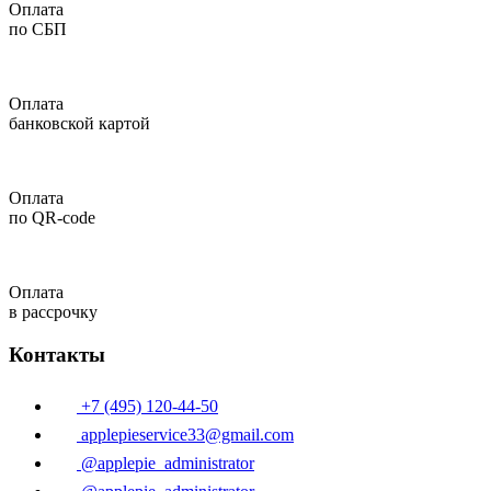
Оплата
по СБП
Оплата
банковской картой
Оплата
по QR-code
Оплата
в рассрочку
Контакты
+7 (495) 120-44-50
applepieservice33@gmail.com
@applepie_administrator