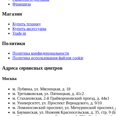
Франшиза
Магазин
Купить технику
Купить аксессуары
Trade-in
Политики
Политика конфиденциальности
Политика использования файлов cookie
Адреса сервисных центров
Москва
м. Лубянка, ул. Мясницкая, д. 18
м. Третьяковская, ул. Пятницкая, д. 41с2
м. Стахановская, 2-й Грайвороновский проезд, д. 44к1
м. Университет, ул. Проспект Вернадского, д. 9/10
м. Ломоносовский проспект, ул. Мичуринский проспект, д
м. Бауманская, ул. Нижняя Красносельская, д. 35, стр. 9 (