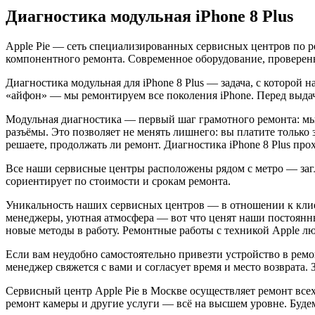
Диагностика модульная iPhone 8 Plus
Apple Pie — сеть специализированных сервисных центров по р
компонентного ремонта. Современное оборудование, проверенн
Диагностика модульная для iPhone 8 Plus — задача, с которой 
«айфон» — мы ремонтируем все поколения iPhone. Перед выда
Модульная диагностика — первый шаг грамотного ремонта: мы 
разъёмы. Это позволяет не менять лишнего: вы платите только 
решаете, продолжать ли ремонт. Диагностика iPhone 8 Plus п
Все наши сервисные центры расположены рядом с метро — загля
сориентирует по стоимости и срокам ремонта.
Уникальность наших сервисных центров — в отношении к клие
менеджеры, уютная атмосфера — вот что ценят наши постоянн
новые методы в работу. Ремонтные работы с техникой Apple 
Если вам неудобно самостоятельно привезти устройство в ремон
менеджер свяжется с вами и согласует время и место возврата
Сервисный центр Apple Pie в Москве осуществляет ремонт всех у
ремонт камеры и другие услуги — всё на высшем уровне. Будем