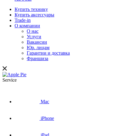
Купить технику
Купить аксессуары
Trade-in
О компании
О нас
Услуги
Вакансии
Юр. лицам
Гарантии и доставка
Франшиза
Service
Mac
iPhone
iPad