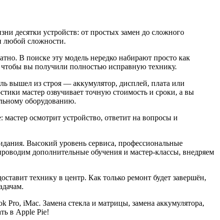
ни десятки устройств: от простых замен до сложного
и любой сложности.
ратно. В поиске эту модель нередко набирают просто как
, чтобы вы получили полностью исправную технику.
ль вышел из строя — аккумулятор, дисплей, плата или
остики мастер озвучивает точную стоимость и сроки, а вы
альному оборудованию.
 мастер осмотрит устройство, ответит на вопросы и
жидания. Высокий уровень сервиса, профессиональные
роводим дополнительные обучения и мастер-классы, внедряем
доставит технику в центр. Как только ремонт будет завершён,
адачам.
k Pro, iMac. Замена стекла и матрицы, замена аккумулятора,
ь в Apple Pie!