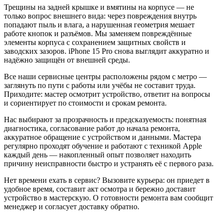
Трещины на задней крышке и вмятины на корпусе — не
только вопрос внешнего вида: через повреждения внутрь
попадают пыль и влага, а нарушенная геометрия мешает
работе кнопок и разъёмов. Мы заменяем повреждённые
элементы корпуса с сохранением защитных свойств и
заводских зазоров. iPhone 15 Pro снова выглядит аккуратно и
надёжно защищён от внешней среды.
Все наши сервисные центры расположены рядом с метро —
заглянуть по пути с работы или учёбы не составит труда.
Приходите: мастер осмотрит устройство, ответит на вопросы
и сориентирует по стоимости и срокам ремонта.
Нас выбирают за прозрачность и предсказуемость: понятная
диагностика, согласование работ до начала ремонта,
аккуратное обращение с устройством и данными. Мастера
регулярно проходят обучение и работают с техникой Apple
каждый день — накопленный опыт позволяет находить
причину неисправности быстро и устранять её с первого раза.
Нет времени ехать в сервис? Вызовите курьера: он приедет в
удобное время, составит акт осмотра и бережно доставит
устройство в мастерскую. О готовности ремонта вам сообщит
менеджер и согласует доставку обратно.