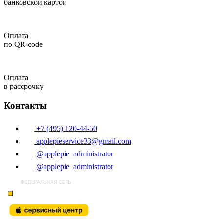
банковской картой
Оплата
по QR-code
Оплата
в рассрочку
Контакты
+7 (495) 120-44-50
applepieservice33@gmail.com
@applepie_administrator
@applepie_administrator