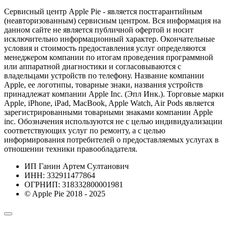
Сервисный центр Apple Pie - является постгарантийным
(неавторизованным) сервисным центром. Вся информация на
данном сайте не является публичной офертой и носит
исключительно информационный характер. Окончательные
условия и стоимость предоставления услуг определяются
менеджером компании по итогам проведения программной
или аппаратной диагностики и согласовываются с
владельцами устройств по телефону. Название компании
Apple, ее логотипы, товарные знаки, названия устройств
принадлежат компании Apple Inc. (Эпл Инк.). Торговые марки
Apple, iPhone, iPad, MacBook, Apple Watch, Air Pods является
зарегистрированными товарными знаками компании Apple
inc. Обозначения используются не с целью индивидуализации
соответствующих услуг по ремонту, а с целью
информирования потребителей о предоставляемых услугах в
отношении техники правообладателя.
ИП Ганин Артем Султанович
ИНН: 332911477864
ОГРНИП: 318332800001981
© Apple Pie 2018 - 2025