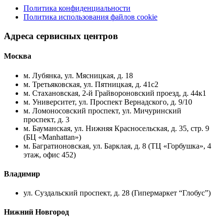
Политика конфиденциальности
Политика использования файлов cookie
Адреса сервисных центров
Москва
м. Лубянка, ул. Мясницкая, д. 18
м. Третьяковская, ул. Пятницкая, д. 41с2
м. Стахановская, 2-й Грайвороновский проезд, д. 44к1
м. Университет, ул. Проспект Вернадского, д. 9/10
м. Ломоносовский проспект, ул. Мичуринский
проспект, д. 3
м. Бауманская, ул. Нижняя Красносельская, д. 35, стр. 9
(БЦ «Manhattan»)
м. Багратионовская, ул. Барклая, д. 8 (ТЦ «Горбушка», 4
этаж, офис 452)
Владимир
ул. Суздальский проспект, д. 28 (Гипермаркет “Глобус”)
Нижний Новгород