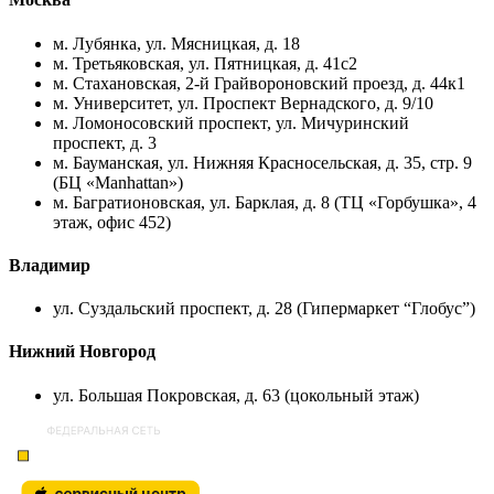
м. Лубянка, ул. Мясницкая, д. 18
м. Третьяковская, ул. Пятницкая, д. 41с2
м. Стахановская, 2-й Грайвороновский проезд, д. 44к1
м. Университет, ул. Проспект Вернадского, д. 9/10
м. Ломоносовский проспект, ул. Мичуринский
проспект, д. 3
м. Бауманская, ул. Нижняя Красносельская, д. 35, стр. 9
(БЦ «Manhattan»)
м. Багратионовская, ул. Барклая, д. 8 (ТЦ «Горбушка», 4
этаж, офис 452)
Владимир
ул. Суздальский проспект, д. 28 (Гипермаркет “Глобус”)
Нижний Новгород
ул. Большая Покровская, д. 63 (цокольный этаж)