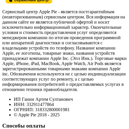
Сервисный центр Apple Pie - является постгарантийным
(неавторизованным) сервисным центром. Вся информация на
данном сайте не является публичной офертой и носит
исключительно информационный характер. Окончательные
условия и стоимость предоставления услуг определяются
менеджером компании по итогам проведения программной
или аппаратной диагностики и согласовываются с
владельцами устройств по телефону. Название компании
Apple, ее логотипы, товарные знаки, названия устройств
принадлежат компании Apple Inc. (Эпл Инк.). Торговые марки
Apple, iPhone, iPad, MacBook, Apple Watch, Air Pods является
зарегистрированными товарными знаками компании Apple
inc. Обозначения используются не с целью индивидуализации
соответствующих услуг по ремонту, а с целью
информирования потребителей о предоставляемых услугах в
отношении техники правообладателя.
ИП Ганин Артем Султанович
ИНН: 332911477864
ОГРНИП: 318332800001981
© Apple Pie 2018 - 2025
Способы оплаты