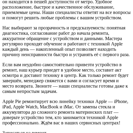
он находится в пешей доступности от метро. Удобное
расположение, быстрое и качественное обслуживание,
приемлемые цены. Наши специалисты ответят на все вопросы
и помогут решить любые проблемы с вашим устройством.
Нас выбирают за прозрачность и предсказуемость: понятная
диагностика, согласование работ до начала ремонта,
аккуратное обращение с устройством и данными. Мастера
регулярно проходят обучение и работают с техникой Apple
каждый день — накопленный опыт позволяет находить
причину неисправности быстро и устранять её с первого раза.
Если вам неудобно самостоятельно привезти устройство в
ремонт, наш курьер приедет в удобное место, составит акт
осмотра и доставит технику в центр. Как только ремонт будет
завершён, менеджер свяжется с вами и согласует время и
место возврата. Звоните — наши специалисты готовы даже к
самым непростым задачам.
Apple Pie ремонтирует всю линейку техники Apple — iPhone,
iPad, Apple Watch, MacBook и iMac. От замены стекла и
аккумулятора до сложного ремонта материнских плат —
доверьте устройство тем, кто занимается техникой Apple
профессионально. Ждём вас в наших сервисных центрах!
Записаться на ремонт