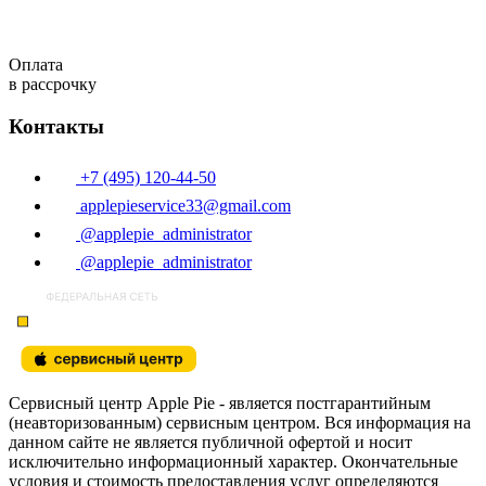
Оплата
в рассрочку
Контакты
+7 (495) 120-44-50
applepieservice33@gmail.com
@applepie_administrator
@applepie_administrator
Сервисный центр Apple Pie - является постгарантийным
(неавторизованным) сервисным центром. Вся информация на
данном сайте не является публичной офертой и носит
исключительно информационный характер. Окончательные
условия и стоимость предоставления услуг определяются