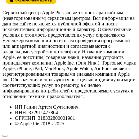
Сервисный центр Apple Pie - является постгарантийным
(неавторизованным) сервисным центром. Вся информация на
данном сайте не является публичной офертой и носит
исключительно информационный характер. Окончательные
условия и стоимость предоставления услуг определяются
менеджером компании по итогам проведения программной
или аппаратной диагностики и согласовываются с
владельцами устройств по телефону. Название компании
Apple, ее логотипы, товарные знаки, названия устройств
принадлежат компании Apple Inc. (Эпл Инк.). Торговые марки
Apple, iPhone, iPad, MacBook, Apple Watch, Air Pods является
зарегистрированными товарными знаками компании Apple
inc. Обозначения используются не с целью индивидуализации
соответствующих услуг по ремонту, а с целью
информирования потребителей о предоставляемых услугах в
отношении техники правообладателя.
ИП Ганин Артем Султанович
ИНН: 332911477864
ОГРНИП: 318332800001981
© Apple Pie 2018 - 2025