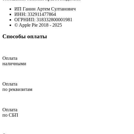
ИП Ганин Артем Султанович
ИНН: 332911477864
ОГРНИП: 318332800001981
© Apple Pie 2018 - 2025
Способы оплаты
Оплата
наличными
Оплата
по реквизитам
Оплата
по СБП