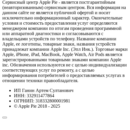
Сервисный центр Apple Pie - является постгарантийным
(неавторизованным) сервисным центром. Вся информация на
данном сайте не является публичной офертой и носит
исключительно информационный характер. Окончательные
условия и стоимость предоставления услуг определяются
менеджером компании по итогам проведения программной
или аппаратной диагностики и согласовываются с
владельцами устройств по телефону. Название компании
Apple, ее логотипы, товарные знаки, названия устройств
принадлежат компании Apple Inc. (Эпл Инк.). Торговые марки
Apple, iPhone, iPad, MacBook, Apple Watch, Air Pods является
зарегистрированными товарными знаками компании Apple
inc. Обозначения используются не с целью индивидуализации
соответствующих услуг по ремонту, а с целью
информирования потребителей о предоставляемых услугах в
отношении техники правообладателя.
ИП Ганин Артем Султанович
ИНН: 332911477864
ОГРНИП: 318332800001981
© Apple Pie 2018 - 2025