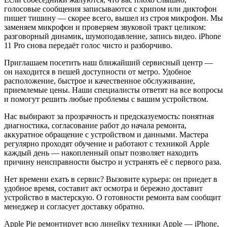
голосовые сообщения записываются с хрипом или диктофон
пишет тишину — скорее всего, вышел из строя микрофон. Мы
заменяем микрофон и проверяем звуковой тракт целиком:
разговорный динамик, шумоподавление, запись видео. iPhone
11 Pro снова передаёт голос чисто и разборчиво.
Приглашаем посетить наш ближайший сервисный центр —
он находится в пешей доступности от метро. Удобное
расположение, быстрое и качественное обслуживание,
приемлемые цены. Наши специалисты ответят на все вопросы
и помогут решить любые проблемы с вашим устройством.
Нас выбирают за прозрачность и предсказуемость: понятная
диагностика, согласование работ до начала ремонта,
аккуратное обращение с устройством и данными. Мастера
регулярно проходят обучение и работают с техникой Apple
каждый день — накопленный опыт позволяет находить
причину неисправности быстро и устранять её с первого раза.
Нет времени ехать в сервис? Вызовите курьера: он приедет в
удобное время, составит акт осмотра и бережно доставит
устройство в мастерскую. О готовности ремонта вам сообщит
менеджер и согласует доставку обратно.
Apple Pie ремонтирует всю линейку техники Apple — iPhone,