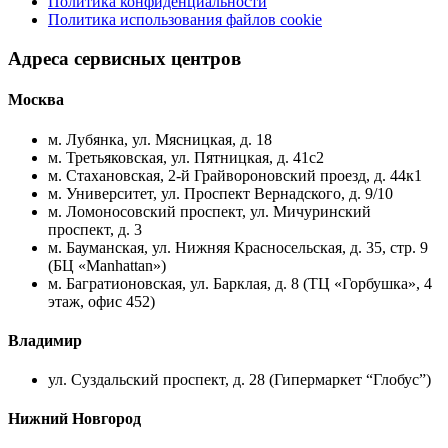
Политика конфиденциальности
Политика использования файлов cookie
Адреса сервисных центров
Москва
м. Лубянка, ул. Мясницкая, д. 18
м. Третьяковская, ул. Пятницкая, д. 41с2
м. Стахановская, 2-й Грайвороновский проезд, д. 44к1
м. Университет, ул. Проспект Вернадского, д. 9/10
м. Ломоносовский проспект, ул. Мичуринский
проспект, д. 3
м. Бауманская, ул. Нижняя Красносельская, д. 35, стр. 9
(БЦ «Manhattan»)
м. Багратионовская, ул. Барклая, д. 8 (ТЦ «Горбушка», 4
этаж, офис 452)
Владимир
ул. Суздальский проспект, д. 28 (Гипермаркет “Глобус”)
Нижний Новгород