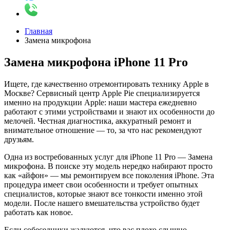
Главная
Замена микрофона
Замена микрофона iPhone 11 Pro
Ищете, где качественно отремонтировать технику Apple в
Москве? Сервисный центр Apple Pie специализируется
именно на продукции Apple: наши мастера ежедневно
работают с этими устройствами и знают их особенности до
мелочей. Честная диагностика, аккуратный ремонт и
внимательное отношение — то, за что нас рекомендуют
друзьям.
Одна из востребованных услуг для iPhone 11 Pro — Замена
микрофона. В поиске эту модель нередко набирают просто
как «айфон» — мы ремонтируем все поколения iPhone. Эта
процедура имеет свои особенности и требует опытных
специалистов, которые знают все тонкости именно этой
модели. После нашего вмешательства устройство будет
работать как новое.
Если собеседники жалуются, что вас плохо слышно,