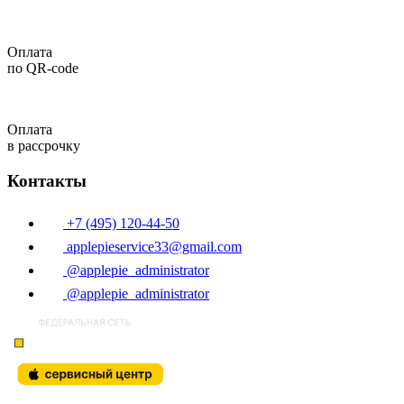
Оплата
по QR-code
Оплата
в рассрочку
Контакты
+7 (495) 120-44-50
applepieservice33@gmail.com
@applepie_administrator
@applepie_administrator