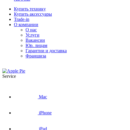
Купить технику
Купить аксессуары
Trade-in
О компании
О нас
Услуги
Вакансии
Юр. лицам
Гарантии и доставка
Франшиза
Service
Mac
iPhone
iPad