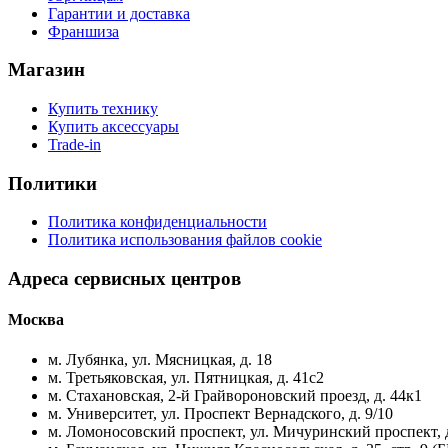
Гарантии и доставка
Франшиза
Магазин
Купить технику
Купить аксессуары
Trade-in
Политики
Политика конфиденциальности
Политика использования файлов cookie
Адреса сервисных центров
Москва
м. Лубянка, ул. Мясницкая, д. 18
м. Третьяковская, ул. Пятницкая, д. 41с2
м. Стахановская, 2-й Грайвороновский проезд, д. 44к1
м. Университет, ул. Проспект Вернадского, д. 9/10
м. Ломоносовский проспект, ул. Мичуринский проспект, д