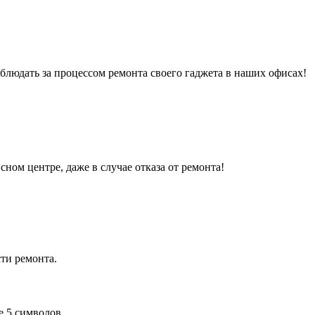
людать за процессом ремонта своего гаджета в наших офисах!
сном центре, даже в случае отказа от ремонта!
ти ремонта.
е 5 символов