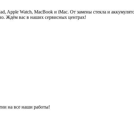
Pad, Apple Watch, MacBook и iMac. От замены стекла и аккумуля
но. Ждём вас в наших сервисных центрах!
тии на все наши работы!