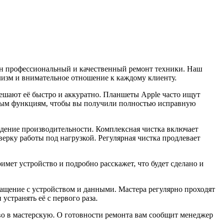
жен профессиональный и качественный ремонт техники. Наш
лизм и внимательное отношение к каждому клиенту.
 решают её быстро и аккуратно. Планшеты Apple часто ищут
овным функциям, чтобы вы получили полностью исправную
дение производительности. Комплексная чистка включает
ерку работы под нагрузкой. Регулярная чистка продлевает
мет устройство и подробно расскажет, что будет сделано и
бращение с устройством и данными. Мастера регулярно проходят
странять её с первого раза.
тво в мастерскую. О готовности ремонта вам сообщит менеджер