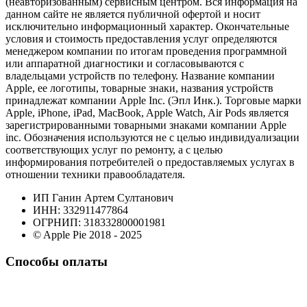
(неавторизованным) сервисным центром. Вся информация на
данном сайте не является публичной офертой и носит
исключительно информационный характер. Окончательные
условия и стоимость предоставления услуг определяются
менеджером компании по итогам проведения программной
или аппаратной диагностики и согласовываются с
владельцами устройств по телефону. Название компании
Apple, ее логотипы, товарные знаки, названия устройств
принадлежат компании Apple Inc. (Эпл Инк.). Торговые марки
Apple, iPhone, iPad, MacBook, Apple Watch, Air Pods является
зарегистрированными товарными знаками компании Apple
inc. Обозначения используются не с целью индивидуализации
соответствующих услуг по ремонту, а с целью
информирования потребителей о предоставляемых услугах в
отношении техники правообладателя.
ИП Ганин Артем Султанович
ИНН: 332911477864
ОГРНИП: 318332800001981
© Apple Pie 2018 - 2025
Способы оплаты