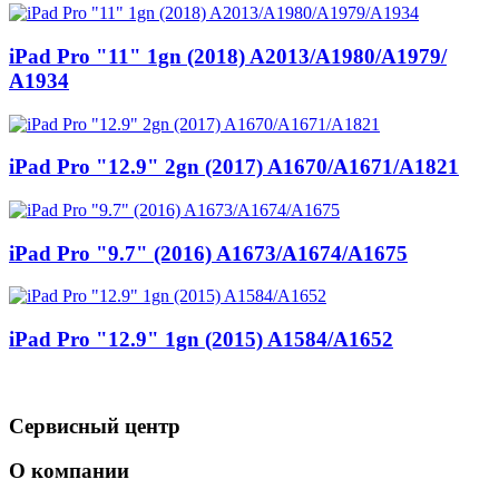
iPad Pro "11" 1gn (2018) A2013/
A1980/
A1979/
A1934
iPad Pro "12.9" 2gn (2017) A1670/
A1671/
A1821
iPad Pro "9.7" (2016) A1673/
A1674/
A1675
iPad Pro "12.9" 1gn (2015) A1584/
A1652
Сервисный центр
О компании