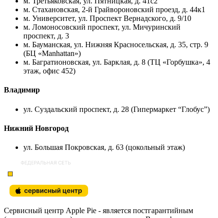
м. Третьяковская, ул. Пятницкая, д. 41с2
м. Стахановская, 2-й Грайвороновский проезд, д. 44к1
м. Университет, ул. Проспект Вернадского, д. 9/10
м. Ломоносовский проспект, ул. Мичуринский
проспект, д. 3
м. Бауманская, ул. Нижняя Красносельская, д. 35, стр. 9
(БЦ «Manhattan»)
м. Багратионовская, ул. Барклая, д. 8 (ТЦ «Горбушка», 4
этаж, офис 452)
Владимир
ул. Суздальский проспект, д. 28 (Гипермаркет “Глобус”)
Нижний Новгород
ул. Большая Покровская, д. 63 (цокольный этаж)
Сервисный центр Apple Pie - является постгарантийным