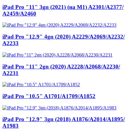
iPad Pro "11" 3gn (2021) (на М1) A2301/
A2377/
A2459/
A2460
iPad Pro "12.9" 4gn (2020) A2229/
A2069/
A2232/
A2233
iPad Pro "11" 2gn (2020) A2228/
A2068/
A2230/
A2231
iPad Pro "10.5" A1701/
A1709/
A1852
iPad Pro "12.9" 3gn (2018) A1876/
A2014/
A1895/
A1983