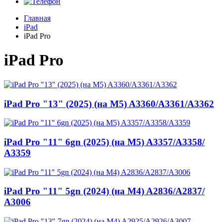
Главная
iPad
iPad Pro
iPad Pro
iPad Pro "13" (2025) (на M5) A3360/
A3361/
A3362
iPad Pro "11" 6gn (2025) (на М5) A3357/
A3358/
A3359
iPad Pro "11" 5gn (2024) (на М4) A2836/
A2837/
A3006