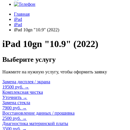
Главная
iPad
iPad
iPad 10gn "10.9" (2022)
iPad 10gn "10.9" (2022)
Выберите услугу
Нажмите на нужную услугу, чтобы оформить заявку
Замена дисплея / экрана
19500 руб.
→
Комплексная чистка
Уточнить
→
Замена стекла
7900 руб.
→
Восстановление данных / прошивка
2500 руб.
→
Диагностика материнской платы
3500 руб.
→