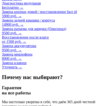
Диагностика модульная
Бесплатно
→
Замена кнопки домой / восстановление face id
5900 руб.
→
Замена задней крышки / корпуса
14900 руб.
→
Замена разъема для зарядки (Оригинал)
9500 руб.
→
Восстановление после влаги
от 1500 руб.
→
Замена аккумулятора
9500 руб.
→
Замена микрофона
8900 руб.
→
Замена клавиш
Уточнить
→
Почему нас выбирают?
Гарантия
на все работы
Мы настолько уверены в себе, что даём 365 дней честной