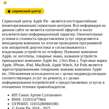
Сервисный центр Apple Pie - является постгарантийным
(неавторизованным) сервисным центром. Вся информация на
данном сайте не является публичной офертой и носит
исключительно информационный характер. Окончательные
условия и стоимость предоставления услуг определяются
менеджером компании по итогам проведения программной
или аппаратной диагностики и согласовываются с
владельцами устройств по телефону. Название компании
Apple, ее логотипы, товарные знаки, названия устройств
принадлежат компании Apple Inc. (Эпл Инк.). Торговые марки
Apple, iPhone, iPad, MacBook, Apple Watch, Air Pods является
зарегистрированными товарными знаками компании Apple
inc. Обозначения используются не с целью индивидуализации
соответствующих услуг по ремонту, а с целью
информирования потребителей о предоставляемых услугах в
отношении техники правообладателя.
ИП Ганин Артем Султанович
ИНН: 332911477864
ОГРНИП: 318332800001981
© Apple Pie 2018 - 2025