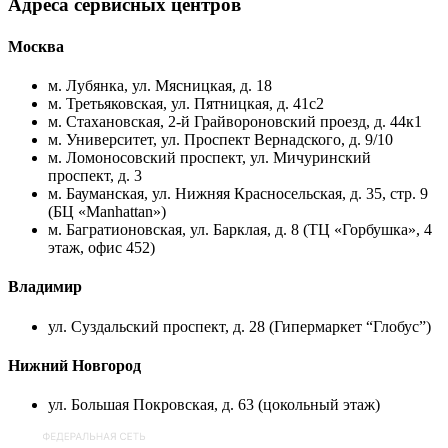
Адреса сервисных центров
Москва
м. Лубянка, ул. Мясницкая, д. 18
м. Третьяковская, ул. Пятницкая, д. 41с2
м. Стахановская, 2-й Грайвороновский проезд, д. 44к1
м. Университет, ул. Проспект Вернадского, д. 9/10
м. Ломоносовский проспект, ул. Мичуринский
проспект, д. 3
м. Бауманская, ул. Нижняя Красносельская, д. 35, стр. 9
(БЦ «Manhattan»)
м. Багратионовская, ул. Барклая, д. 8 (ТЦ «Горбушка», 4
этаж, офис 452)
Владимир
ул. Суздальский проспект, д. 28 (Гипермаркет “Глобус”)
Нижний Новгород
ул. Большая Покровская, д. 63 (цокольный этаж)