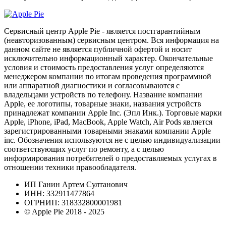
Сервисный центр Apple Pie - является постгарантийным
(неавторизованным) сервисным центром. Вся информация на
данном сайте не является публичной офертой и носит
исключительно информационный характер. Окончательные
условия и стоимость предоставления услуг определяются
менеджером компании по итогам проведения программной
или аппаратной диагностики и согласовываются с
владельцами устройств по телефону. Название компании
Apple, ее логотипы, товарные знаки, названия устройств
принадлежат компании Apple Inc. (Эпл Инк.). Торговые марки
Apple, iPhone, iPad, MacBook, Apple Watch, Air Pods является
зарегистрированными товарными знаками компании Apple
inc. Обозначения используются не с целью индивидуализации
соответствующих услуг по ремонту, а с целью
информирования потребителей о предоставляемых услугах в
отношении техники правообладателя.
ИП Ганин Артем Султанович
ИНН: 332911477864
ОГРНИП: 318332800001981
© Apple Pie 2018 - 2025