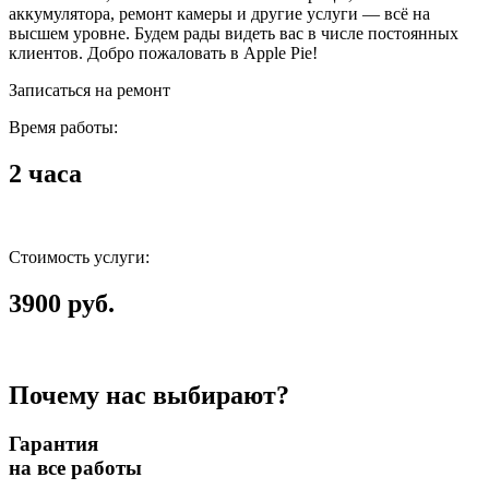
аккумулятора, ремонт камеры и другие услуги — всё на
высшем уровне. Будем рады видеть вас в числе постоянных
клиентов. Добро пожаловать в Apple Pie!
Записаться на ремонт
Время работы:
2 часа
Стоимость услуги:
3900 руб.
Почему нас выбирают?
Гарантия
на все работы