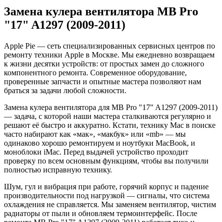
Замена кулера вентилятора MB Pro
"17" A1297 (2009-2011)
Apple Pie — сеть специализированных сервисных центров по
ремонту техники Apple в Москве. Мы ежедневно возвращаем
к жизни десятки устройств: от простых замен до сложного
компонентного ремонта. Современное оборудование,
проверенные запчасти и опытные мастера позволяют нам
браться за задачи любой сложности.
Замена кулера вентилятора для MB Pro "17" A1297 (2009-2011)
— задача, с которой наши мастера сталкиваются регулярно и
решают её быстро и аккуратно. Кстати, технику Mac в поиске
часто набирают как «мак», «макбук» или «mb» — мы
одинаково хорошо ремонтируем и ноутбуки MacBook, и
моноблоки iMac. Перед выдачей устройство проходит
проверку по всем основным функциям, чтобы вы получили
полностью исправную технику.
Шум, гул и вибрация при работе, горячий корпус и падение
производительности под нагрузкой — сигналы, что система
охлаждения не справляется. Мы заменяем вентилятор, чистим
радиаторы от пыли и обновляем термоинтерфейс. После