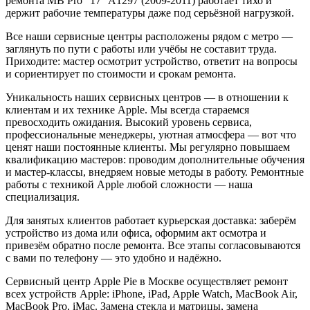
ремонта MB Pro "17" A1297 (2009-2011) работает тихо и
держит рабочие температуры даже под серьёзной нагрузкой.
Все наши сервисные центры расположены рядом с метро —
заглянуть по пути с работы или учёбы не составит труда.
Приходите: мастер осмотрит устройство, ответит на вопросы
и сориентирует по стоимости и срокам ремонта.
Уникальность наших сервисных центров — в отношении к
клиентам и их технике Apple. Мы всегда стараемся
превосходить ожидания. Высокий уровень сервиса,
профессиональные менеджеры, уютная атмосфера — вот что
ценят наши постоянные клиенты. Мы регулярно повышаем
квалификацию мастеров: проводим дополнительные обучения
и мастер-классы, внедряем новые методы в работу. Ремонтные
работы с техникой Apple любой сложности — наша
специализация.
Для занятых клиентов работает курьерская доставка: заберём
устройство из дома или офиса, оформим акт осмотра и
привезём обратно после ремонта. Все этапы согласовываются
с вами по телефону — это удобно и надёжно.
Сервисный центр Apple Pie в Москве осуществляет ремонт
всех устройств Apple: iPhone, iPad, Apple Watch, MacBook Air,
MacBook Pro, iMac. Замена стекла и матрицы, замена