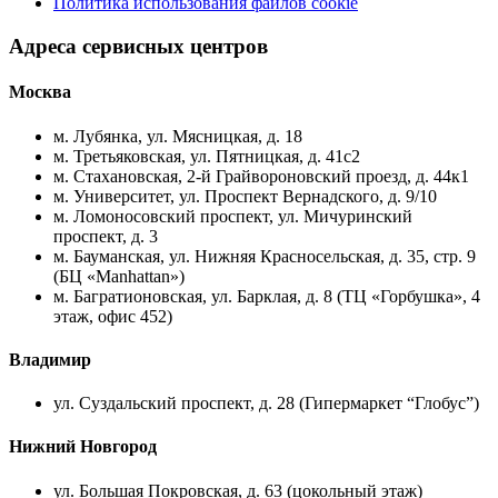
Политика использования файлов cookie
Адреса сервисных центров
Москва
м. Лубянка, ул. Мясницкая, д. 18
м. Третьяковская, ул. Пятницкая, д. 41с2
м. Стахановская, 2-й Грайвороновский проезд, д. 44к1
м. Университет, ул. Проспект Вернадского, д. 9/10
м. Ломоносовский проспект, ул. Мичуринский
проспект, д. 3
м. Бауманская, ул. Нижняя Красносельская, д. 35, стр. 9
(БЦ «Manhattan»)
м. Багратионовская, ул. Барклая, д. 8 (ТЦ «Горбушка», 4
этаж, офис 452)
Владимир
ул. Суздальский проспект, д. 28 (Гипермаркет “Глобус”)
Нижний Новгород
ул. Большая Покровская, д. 63 (цокольный этаж)