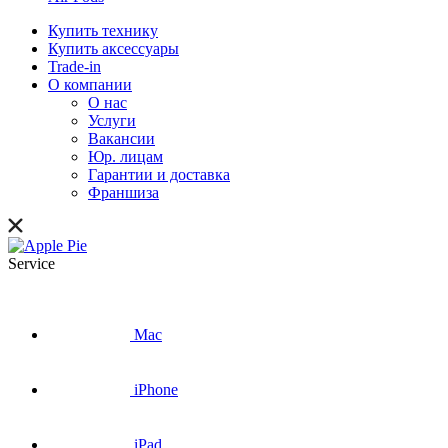
Купить технику
Купить аксессуары
Trade-in
О компании
О нас
Услуги
Вакансии
Юр. лицам
Гарантии и доставка
Франшиза
Service
Mac
iPhone
iPad