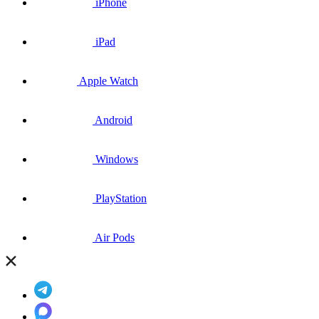
iPhone
iPad
Apple Watch
Android
Windows
PlayStation
Air Pods