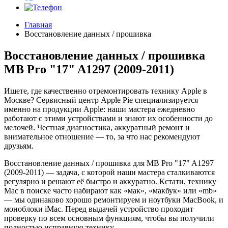
Главная
Восстановление данных / прошивка
Восстановление данных / прошивка
MB Pro "17" A1297 (2009-2011)
Ищете, где качественно отремонтировать технику Apple в
Москве? Сервисный центр Apple Pie специализируется
именно на продукции Apple: наши мастера ежедневно
работают с этими устройствами и знают их особенности до
мелочей. Честная диагностика, аккуратный ремонт и
внимательное отношение — то, за что нас рекомендуют
друзьям.
Восстановление данных / прошивка для MB Pro "17" A1297
(2009-2011) — задача, с которой наши мастера сталкиваются
регулярно и решают её быстро и аккуратно. Кстати, технику
Mac в поиске часто набирают как «мак», «макбук» или «mb»
— мы одинаково хорошо ремонтируем и ноутбуки MacBook, и
моноблоки iMac. Перед выдачей устройство проходит
проверку по всем основным функциям, чтобы вы получили
полностью исправную технику.