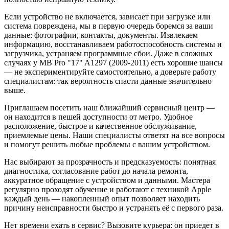
Если устройство не включается, зависает при загрузке или
система повреждена, мы в первую очередь боремся за ваши
данные: фотографии, контакты, документы. Извлекаем
информацию, восстанавливаем работоспособность системы и
загрузчика, устраняем программные сбои. Даже в сложных
случаях у MB Pro "17" A1297 (2009-2011) есть хорошие шансы
— не экспериментируйте самостоятельно, а доверьте работу
специалистам: так вероятность спасти данные значительно
выше.
Приглашаем посетить наш ближайший сервисный центр —
он находится в пешей доступности от метро. Удобное
расположение, быстрое и качественное обслуживание,
приемлемые цены. Наши специалисты ответят на все вопросы
и помогут решить любые проблемы с вашим устройством.
Нас выбирают за прозрачность и предсказуемость: понятная
диагностика, согласование работ до начала ремонта,
аккуратное обращение с устройством и данными. Мастера
регулярно проходят обучение и работают с техникой Apple
каждый день — накопленный опыт позволяет находить
причину неисправности быстро и устранять её с первого раза.
Нет времени ехать в сервис? Вызовите курьера: он приедет в