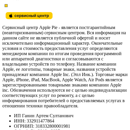
Сервисный центр Apple Pie - является постгарантийным
(неавторизованным) сервисным центром. Вся информация на
данном сайте не является публичной офертой и носит
исключительно информационный характер. Окончательные
условия и стоимость предоставления услуг определяются
менеджером компании по итогам проведения программной
или аппаратной диагностики и согласовываются с
владельцами устройств по телефону. Название компании
Apple, ее логотипы, товарные знаки, названия устройств
принадлежат компании Apple Inc. (Эпл Инк.). Торговые марки
Apple, iPhone, iPad, MacBook, Apple Watch, Air Pods является
зарегистрированными товарными знаками компании Apple
inc. Обозначения используются не с целью индивидуализации
соответствующих услуг по ремонту, а с целью
информирования потребителей о предоставляемых услугах в
отношении техники правообладателя.
ИП Ганин Артем Султанович
ИНН: 332911477864
ОГРНИП: 318332800001981