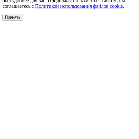
был удобнее для вас. Продолжая пользоваться сайтом, вы
соглашаетесь с
Политикой использования файлов cookie
.
Принять