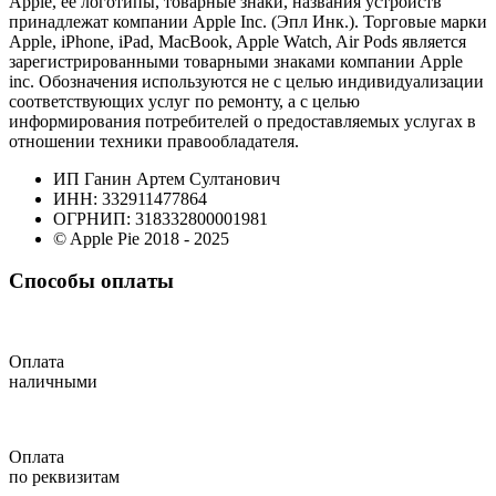
Apple, ее логотипы, товарные знаки, названия устройств
принадлежат компании Apple Inc. (Эпл Инк.). Торговые марки
Apple, iPhone, iPad, MacBook, Apple Watch, Air Pods является
зарегистрированными товарными знаками компании Apple
inc. Обозначения используются не с целью индивидуализации
соответствующих услуг по ремонту, а с целью
информирования потребителей о предоставляемых услугах в
отношении техники правообладателя.
ИП Ганин Артем Султанович
ИНН: 332911477864
ОГРНИП: 318332800001981
© Apple Pie 2018 - 2025
Способы оплаты
Оплата
наличными
Оплата
по реквизитам