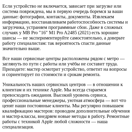
Если устройство не включается, зависает при загрузке или
система повреждена, мы в первую очередь боремся за ваши
данные: фотографии, контакты, документы. Извлекаем
информацию, восстанавливаем работоспособность системы и
загрузчика, устраняем программные сбои. Даже в сложных
случаях у MB Pro "16" M1 Pro A2485 (2021) есть хорошие
шансы — не экспериментируйте самостоятельно, а доверьте
работу специалистам: так вероятность спасти данные
значительно выше.
Все наши сервисные центры расположены рядом с метро —
заглянуть по пути с работы или учёбы не составит труда.
Приходите: мастер осмотрит устройство, ответит на вопросы
и сориентирует по стоимости и срокам ремонта.
Уникальность наших сервисных центров — в отношении к
клиентам и их технике Apple. Мы всегда стараемся
превосходить ожидания. Высокий уровень сервиса,
профессиональные менеджеры, уютная атмосфера — вот что
ценят наши постоянные клиенты. Мы регулярно повышаем
квалификацию мастеров: проводим дополнительные обучения
и мастер-классы, внедряем новые методы в работу. Ремонтные
работы с техникой Apple любой сложности — наша
специализация.