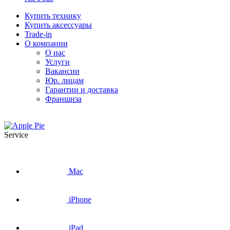
Купить технику
Купить аксессуары
Trade-in
О компании
О нас
Услуги
Вакансии
Юр. лицам
Гарантии и доставка
Франшиза
Service
Mac
iPhone
iPad