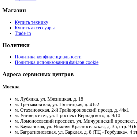
Магазин
Купить технику
Купить аксессуары
Trade-in
Политики
Политика конфиденциальности
Политика использования файлов cookie
Адреса сервисных центров
Москва
м. Лубянка, ул. Мясницкая, д. 18
м. Третьяковская, ул. Пятницкая, д. 41с2
м. Стахановская, 2-й Грайвороновский проезд, д. 44к1
м. Университет, ул. Проспект Вернадского, д. 9/10
м. Ломоносовский проспект, ул. Мичуринский проспект, д
м. Бауманская, ул. Нижняя Красносельская, д. 35, стр. 9 (
м. Багратионовская, ул. Барклая, д. 8 (ТЦ «Горбушка», 4 э