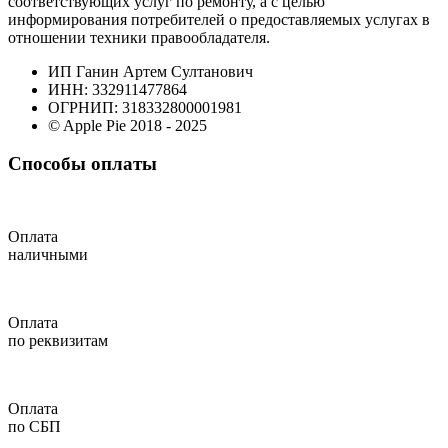
соответствующих услуг по ремонту, а с целью
информирования потребителей о предоставляемых услугах в
отношении техники правообладателя.
ИП Ганин Артем Султанович
ИНН: 332911477864
ОГРНИП: 318332800001981
© Apple Pie 2018 - 2025
Способы оплаты
Оплата
наличными
Оплата
по реквизитам
Оплата
по СБП