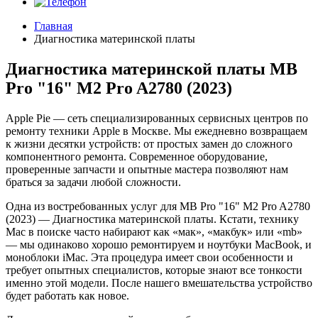
Главная
Диагностика материнской платы
Диагностика материнской платы MB
Pro "16" M2 Pro A2780 (2023)
Apple Pie — сеть специализированных сервисных центров по
ремонту техники Apple в Москве. Мы ежедневно возвращаем
к жизни десятки устройств: от простых замен до сложного
компонентного ремонта. Современное оборудование,
проверенные запчасти и опытные мастера позволяют нам
браться за задачи любой сложности.
Одна из востребованных услуг для MB Pro "16" M2 Pro A2780
(2023) — Диагностика материнской платы. Кстати, технику
Mac в поиске часто набирают как «мак», «макбук» или «mb»
— мы одинаково хорошо ремонтируем и ноутбуки MacBook, и
моноблоки iMac. Эта процедура имеет свои особенности и
требует опытных специалистов, которые знают все тонкости
именно этой модели. После нашего вмешательства устройство
будет работать как новое.