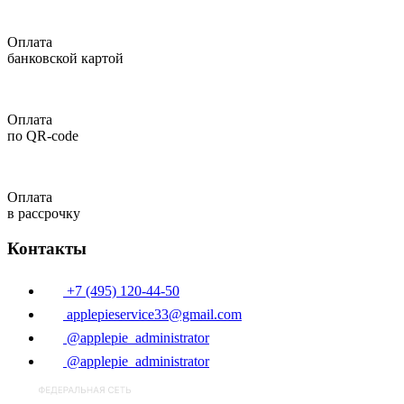
Оплата
банковской картой
Оплата
по QR-code
Оплата
в рассрочку
Контакты
+7 (495) 120-44-50
applepieservice33@gmail.com
@applepie_administrator
@applepie_administrator