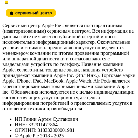
Сервисный центр Apple Pie - является постгарантийным
(неавторизованным) сервисным центром. Вся информация на
данном сайте не является публичной офертой и носит
исключительно информационный характер. Окончательные
условия и стоимость предоставления услуг определяются
менеджером компании по итогам проведения программной
или аппаратной диагностики и согласовываются с
владельцами устройств по телефону. Название компании
Apple, ее логотипы, товарные знаки, названия устройств
принадлежат компании Apple Inc. (Эпл Инк.). Торговые марки
Apple, iPhone, iPad, MacBook, Apple Watch, Air Pods является
зарегистрированными товарными знаками компании Apple
inc. Обозначения используются не с целью индивидуализации
соответствующих услуг по ремонту, а с целью
информирования потребителей о предоставляемых услугах в
отношении техники правообладателя.
ИП Ганин Артем Султанович
ИНН: 332911477864
ОГРНИП: 318332800001981
© Apple Pie 2018 - 2025