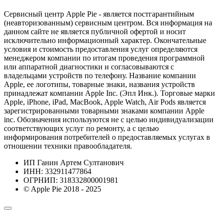
Сервисный центр Apple Pie - является постгарантийным
(неавторизованным) сервисным центром. Вся информация на
данном сайте не является публичной офертой и носит
исключительно информационный характер. Окончательные
условия и стоимость предоставления услуг определяются
менеджером компании по итогам проведения программной
или аппаратной диагностики и согласовываются с
владельцами устройств по телефону. Название компании
Apple, ее логотипы, товарные знаки, названия устройств
принадлежат компании Apple Inc. (Эпл Инк.). Торговые марки
Apple, iPhone, iPad, MacBook, Apple Watch, Air Pods является
зарегистрированными товарными знаками компании Apple
inc. Обозначения используются не с целью индивидуализации
соответствующих услуг по ремонту, а с целью
информирования потребителей о предоставляемых услугах в
отношении техники правообладателя.
ИП Ганин Артем Султанович
ИНН: 332911477864
ОГРНИП: 318332800001981
© Apple Pie 2018 - 2025