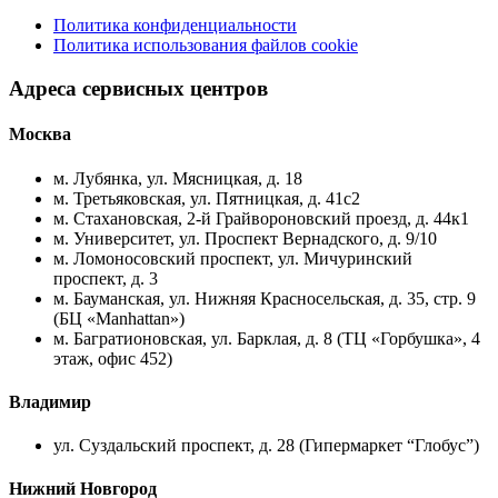
Политика конфиденциальности
Политика использования файлов cookie
Адреса сервисных центров
Москва
м. Лубянка, ул. Мясницкая, д. 18
м. Третьяковская, ул. Пятницкая, д. 41с2
м. Стахановская, 2-й Грайвороновский проезд, д. 44к1
м. Университет, ул. Проспект Вернадского, д. 9/10
м. Ломоносовский проспект, ул. Мичуринский
проспект, д. 3
м. Бауманская, ул. Нижняя Красносельская, д. 35, стр. 9
(БЦ «Manhattan»)
м. Багратионовская, ул. Барклая, д. 8 (ТЦ «Горбушка», 4
этаж, офис 452)
Владимир
ул. Суздальский проспект, д. 28 (Гипермаркет “Глобус”)
Нижний Новгород