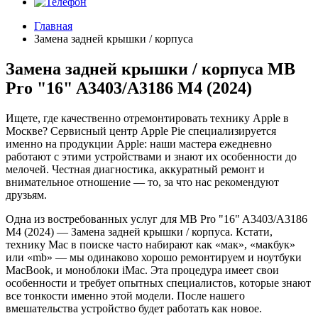
Главная
Замена задней крышки / корпуса
Замена задней крышки / корпуса MB
Pro "16" A3403/A3186 M4 (2024)
Ищете, где качественно отремонтировать технику Apple в
Москве? Сервисный центр Apple Pie специализируется
именно на продукции Apple: наши мастера ежедневно
работают с этими устройствами и знают их особенности до
мелочей. Честная диагностика, аккуратный ремонт и
внимательное отношение — то, за что нас рекомендуют
друзьям.
Одна из востребованных услуг для MB Pro "16" A3403/A3186
M4 (2024) — Замена задней крышки / корпуса. Кстати,
технику Mac в поиске часто набирают как «мак», «макбук»
или «mb» — мы одинаково хорошо ремонтируем и ноутбуки
MacBook, и моноблоки iMac. Эта процедура имеет свои
особенности и требует опытных специалистов, которые знают
все тонкости именно этой модели. После нашего
вмешательства устройство будет работать как новое.