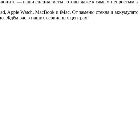
. Звоните — наши специалисты готовы даже к самым непростым з
Pad, Apple Watch, MacBook и iMac. От замены стекла и аккумуля
но. Ждём вас в наших сервисных центрах!