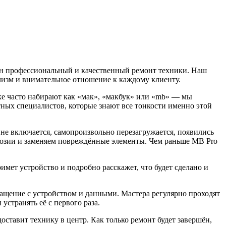
жен профессиональный и качественный ремонт техники. Наш
лизм и внимательное отношение к каждому клиенту.
ске часто набирают как «мак», «макбук» или «mb» — мы
ных специалистов, которые знают все тонкости именно этой
 не включается, самопроизвольно перезагружается, появились
ррозии и заменяем повреждённые элементы. Чем раньше MB Pro
мет устройство и подробно расскажет, что будет сделано и
бращение с устройством и данными. Мастера регулярно проходят
странять её с первого раза.
доставит технику в центр. Как только ремонт будет завершён,