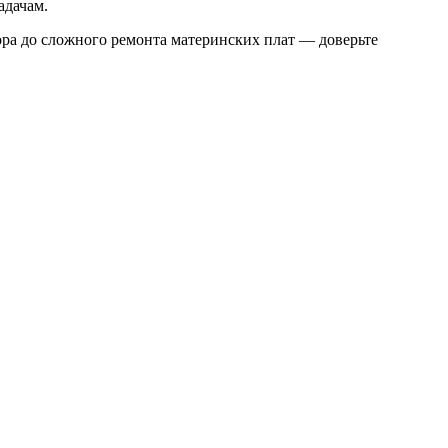
адачам.
тора до сложного ремонта материнских плат — доверьте