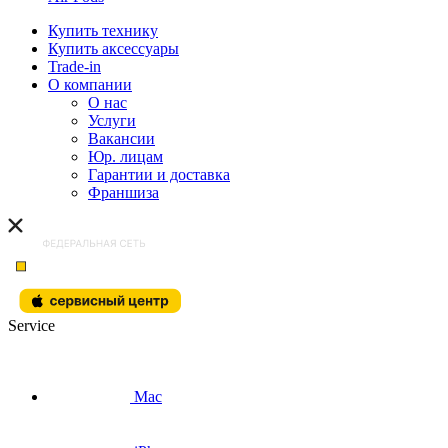
Купить технику
Купить аксессуары
Trade-in
О компании
О нас
Услуги
Вакансии
Юр. лицам
Гарантии и доставка
Франшиза
Service
Mac