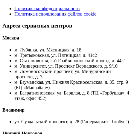
Политика конфиденциальности
Политика использования файлов cookie
Адреса сервисных центров
Москва
м. Лубянка, ул. Мясницкая, д. 18
м. Третьяковская, ул. Пятницкая, д. 41с2
м. Стахановская, 2-й Грайвороновский проезд, д. 44к1
м. Университет, ул. Проспект Вернадского, д. 9/10
м. Ломоносовский проспект, ул. Мичуринский
проспект, д. 3
м. Бауманская, ул. Нижняя Красносельская, д. 35, стр. 9
(БЦ «Manhattan»)
м. Багратионовская, ул. Барклая, д. 8 (ТЦ «Горбушка», 4
этаж, офис 452)
Владимир
ул. Суздальский проспект, д. 28 (Гипермаркет “Глобус”)
Нижний Новгород