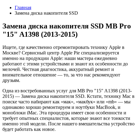
Главная
Замена диска накопителя SSD
Замена диска накопителя SSD MB Pro
"15" A1398 (2013-2015)
Ищете, где качественно отремонтировать технику Apple в
Москве? Сервисный центр Apple Pie специализируется
именно на продукции Apple: наши мастера ежедневно
работают с этими устройствами и знают их особенности до
мелочей. Честная диагностика, аккуратный ремонт и
внимательное отношение — то, за что нас рекомендуют
друзьям.
Одна из востребованных услуг для MB Pro "15" A1398 (2013-
2015) — Замена диска накопителя SSD. Кстати, технику Mac в
поиске часто набирают как «мак», «макбук» или «mb» — мы
одинаково хорошо ремонтируем и ноутбуки MacBook, и
моноблоки iMac. Эта процедура имеет свои особенности и
требует опытных специалистов, которые знают все тонкости
именно этой модели. После нашего вмешательства устройство
будет работать как новое.