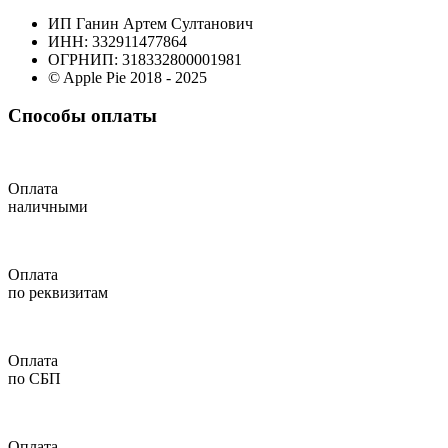
ИП Ганин Артем Султанович
ИНН: 332911477864
ОГРНИП: 318332800001981
© Apple Pie 2018 - 2025
Способы оплаты
Оплата
наличными
Оплата
по реквизитам
Оплата
по СБП
Оплата