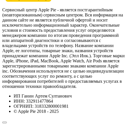
Сервисный центр Apple Pie - является постгарантийным
(неавторизованным) сервисным центром. Вся информация на
данном сайте не является публичной офертой и носит
исключительно информационный характер. Окончательные
условия и стоимость предоставления услуг определяются
менеджером компании по итогам проведения программной
или аппаратной диагностики и согласовываются с
владельцами устройств по телефону. Название компании
Apple, ее логотипы, товарные знаки, названия устройств
принадлежат компании Apple Inc. (Эпл Инк.). Торговые марки
Apple, iPhone, iPad, MacBook, Apple Watch, Air Pods является
зарегистрированными товарными знаками компании Apple
inc. Обозначения используются не с целью индивидуализации
соответствующих услуг по ремонту, а с целью
информирования потребителей о предоставляемых услугах в
отношении техники правообладателя.
ИП Ганин Артем Султанович
ИНН: 332911477864
ОГРНИП: 318332800001981
© Apple Pie 2018 - 2025