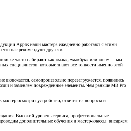
одукции Apple: наши мастера ежедневно работают с этими
а что нас рекомендуют друзьям.
 поиске часто набирают как «мак», «макбук» или «mb» — мы
ных специалистов, которые знают все тонкости именно этой
 не включается, самопроизвольно перезагружается, появились
ррозии и заменяем повреждённые элементы. Чем раньше MB Pro
 мастер осмотрит устройство, ответит на вопросы и
жидания. Высокий уровень сервиса, профессиональные
роводим дополнительные обучения и мастер-классы, внедряем