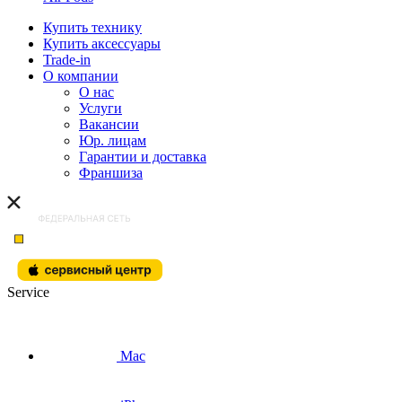
Купить технику
Купить аксессуары
Trade-in
О компании
О нас
Услуги
Вакансии
Юр. лицам
Гарантии и доставка
Франшиза
Service
Mac