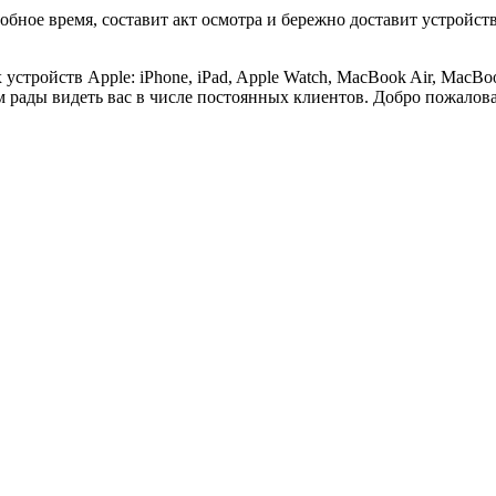
добное время, составит акт осмотра и бережно доставит устройс
стройств Apple: iPhone, iPad, Apple Watch, MacBook Air, MacBoo
 рады видеть вас в числе постоянных клиентов. Добро пожаловат