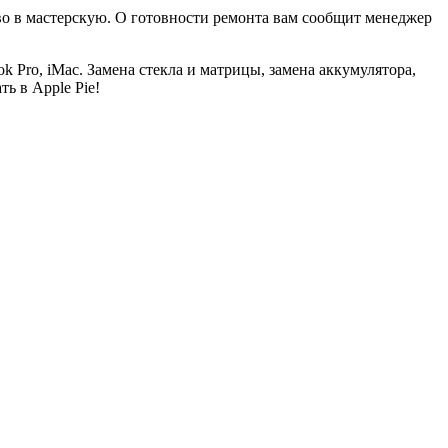
тво в мастерскую. О готовности ремонта вам сообщит менеджер
k Pro, iMac. Замена стекла и матрицы, замена аккумулятора,
ь в Apple Pie!