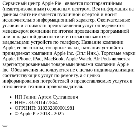
Сервисный центр Apple Pie - является постгарантийным
(неавторизованным) сервисным центром. Вся информация на
данном сайте не является публичной офертой и носит
исключительно информационный характер. Окончательные
условия и стоимость предоставления услуг определяются
менеджером компании по итогам проведения программной
или аппаратной диагностики и согласовываются с
владельцами устройств по телефону. Название компании
Apple, ее логотипы, товарные знаки, названия устройств
принадлежат компании Apple Inc. (Эпл Инк.). Торговые марки
Apple, iPhone, iPad, MacBook, Apple Watch, Air Pods является
зарегистрированными товарными знаками компании Apple
inc. Обозначения используются не с целью индивидуализации
соответствующих услуг по ремонту, а с целью
информирования потребителей о предоставляемых услугах в
отношении техники правообладателя.
ИП Ганин Артем Султанович
ИНН: 332911477864
ОГРНИП: 318332800001981
© Apple Pie 2018 - 2025