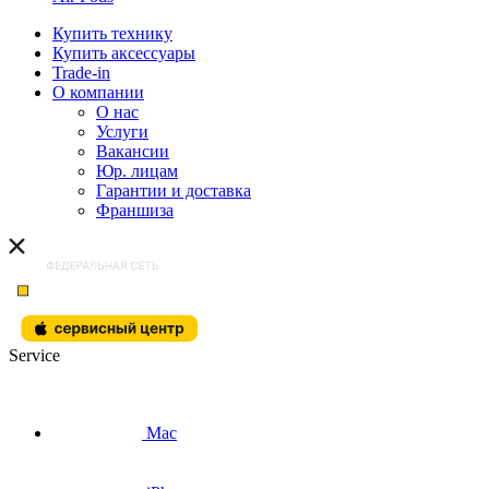
Купить технику
Купить аксессуары
Trade-in
О компании
О нас
Услуги
Вакансии
Юр. лицам
Гарантии и доставка
Франшиза
Service
Mac