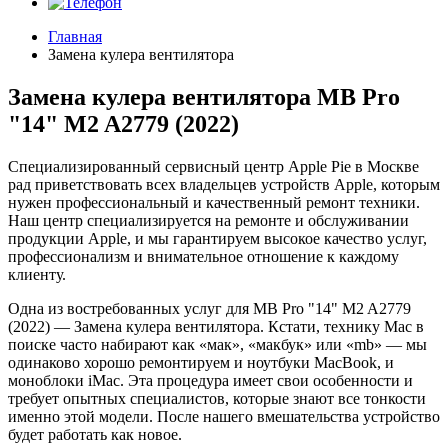
Главная
Замена кулера вентилятора
Замена кулера вентилятора MB Pro
"14" M2 A2779 (2022)
Специализированный сервисный центр Apple Pie в Москве
рад приветствовать всех владельцев устройств Apple, которым
нужен профессиональный и качественный ремонт техники.
Наш центр специализируется на ремонте и обслуживании
продукции Apple, и мы гарантируем высокое качество услуг,
профессионализм и внимательное отношение к каждому
клиенту.
Одна из востребованных услуг для MB Pro "14" M2 A2779
(2022) — Замена кулера вентилятора. Кстати, технику Mac в
поиске часто набирают как «мак», «макбук» или «mb» — мы
одинаково хорошо ремонтируем и ноутбуки MacBook, и
моноблоки iMac. Эта процедура имеет свои особенности и
требует опытных специалистов, которые знают все тонкости
именно этой модели. После нашего вмешательства устройство
будет работать как новое.