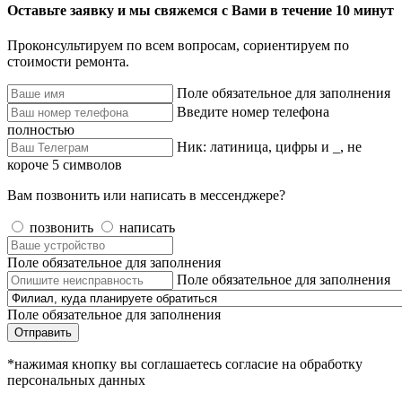
Оставьте заявку и мы свяжемся с Вами в течение 10 минут
Проконсультируем по всем вопросам, сориентируем по
стоимости ремонта.
Поле обязательное для заполнения
Введите номер телефона
полностью
Ник: латиница, цифры и _, не
короче 5 символов
Вам позвонить или написать в мессенджере?
позвонить
написать
Поле обязательное для заполнения
Поле обязательное для заполнения
Поле обязательное для заполнения
Отправить
*нажимая кнопку вы соглашаетесь согласие на обработку
персональных данных