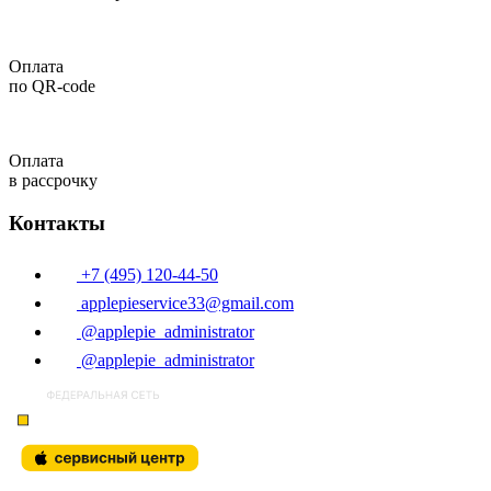
Оплата
по QR-code
Оплата
в рассрочку
Контакты
+7 (495) 120-44-50
applepieservice33@gmail.com
@applepie_administrator
@applepie_administrator