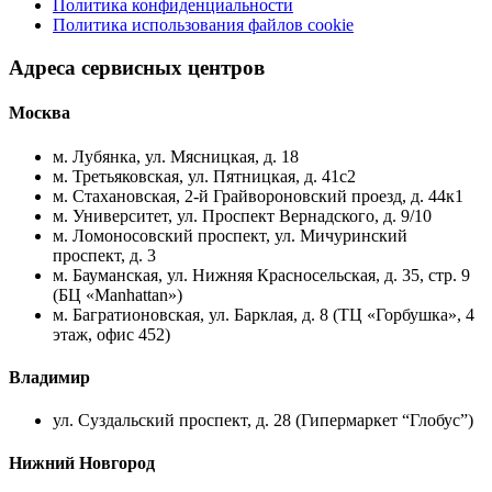
Политика конфиденциальности
Политика использования файлов cookie
Адреса сервисных центров
Москва
м. Лубянка, ул. Мясницкая, д. 18
м. Третьяковская, ул. Пятницкая, д. 41с2
м. Стахановская, 2-й Грайвороновский проезд, д. 44к1
м. Университет, ул. Проспект Вернадского, д. 9/10
м. Ломоносовский проспект, ул. Мичуринский
проспект, д. 3
м. Бауманская, ул. Нижняя Красносельская, д. 35, стр. 9
(БЦ «Manhattan»)
м. Багратионовская, ул. Барклая, д. 8 (ТЦ «Горбушка», 4
этаж, офис 452)
Владимир
ул. Суздальский проспект, д. 28 (Гипермаркет “Глобус”)
Нижний Новгород