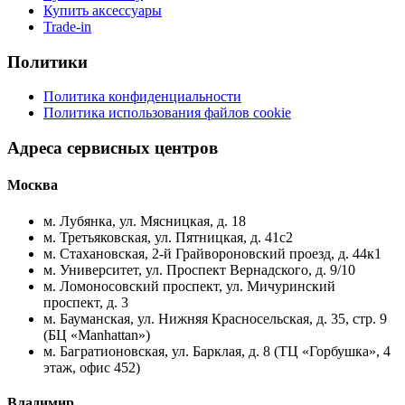
Купить аксессуары
Trade-in
Политики
Политика конфиденциальности
Политика использования файлов cookie
Адреса сервисных центров
Москва
м. Лубянка, ул. Мясницкая, д. 18
м. Третьяковская, ул. Пятницкая, д. 41с2
м. Стахановская, 2-й Грайвороновский проезд, д. 44к1
м. Университет, ул. Проспект Вернадского, д. 9/10
м. Ломоносовский проспект, ул. Мичуринский
проспект, д. 3
м. Бауманская, ул. Нижняя Красносельская, д. 35, стр. 9
(БЦ «Manhattan»)
м. Багратионовская, ул. Барклая, д. 8 (ТЦ «Горбушка», 4
этаж, офис 452)
Владимир