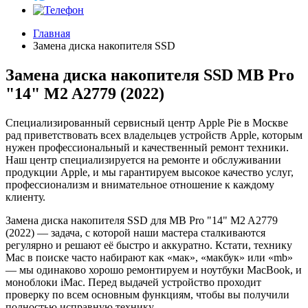
Главная
Замена диска накопителя SSD
Замена диска накопителя SSD MB Pro
"14" M2 A2779 (2022)
Специализированный сервисный центр Apple Pie в Москве
рад приветствовать всех владельцев устройств Apple, которым
нужен профессиональный и качественный ремонт техники.
Наш центр специализируется на ремонте и обслуживании
продукции Apple, и мы гарантируем высокое качество услуг,
профессионализм и внимательное отношение к каждому
клиенту.
Замена диска накопителя SSD для MB Pro "14" M2 A2779
(2022) — задача, с которой наши мастера сталкиваются
регулярно и решают её быстро и аккуратно. Кстати, технику
Mac в поиске часто набирают как «мак», «макбук» или «mb»
— мы одинаково хорошо ремонтируем и ноутбуки MacBook, и
моноблоки iMac. Перед выдачей устройство проходит
проверку по всем основным функциям, чтобы вы получили
полностью исправную технику.