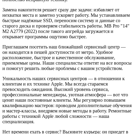
Замена накопителя решает сразу две задачи: избавляет от
нехватки места и заметно ускоряет работу. Мы устанавливаем
быстрые надёжные SSD, переносим систему и данные со
старого диска и проверяем стабильность работы. MB Pro "14"
M2 A2779 (2022) после такого апгрейда загружается и
открывает программы ощутимо быстрее.
Приглашаем посетить наш ближайший сервисный центр —
он находится в пешей доступности от метро. Удобное
расположение, быстрое и качественное обслуживание,
приемлемые цены. Наши специалисты ответят на все вопросы
и помогут решить любые проблемы с вашим устройством.
Уникальность наших сервисных центров — в отношении к
клиентам и их технике Apple. Мы всегда стараемся
превосходить ожидания. Высокий уровень сервиса,
профессиональные менеджеры, уютная атмосфера — вот что
ценят наши постоянные клиенты. Мы регулярно повышаем
квалификацию мастеров: проводим дополнительные обучения
и мастер-классы, внедряем новые методы в работу. Ремонтные
работы с техникой Apple любой сложности — наша
специализация.
Нет времени ехать в сервис? Вызовите курьера: он приедет в