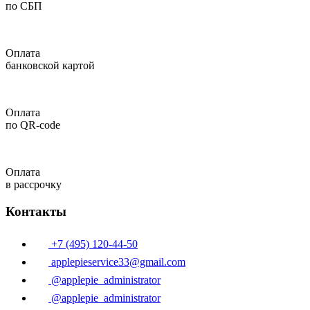
по СБП
Оплата
банковской картой
Оплата
по QR-code
Оплата
в рассрочку
Контакты
+7 (495) 120-44-50
applepieservice33@gmail.com
@applepie_administrator
@applepie_administrator