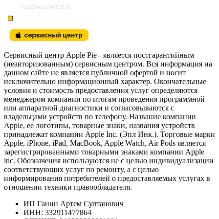
Сервисный центр Apple Pie - является постгарантийным
(неавторизованным) сервисным центром. Вся информация на
данном сайте не является публичной офертой и носит
исключительно информационный характер. Окончательные
условия и стоимость предоставления услуг определяются
менеджером компании по итогам проведения программной
или аппаратной диагностики и согласовываются с
владельцами устройств по телефону. Название компании
Apple, ее логотипы, товарные знаки, названия устройств
принадлежат компании Apple Inc. (Эпл Инк.). Торговые марки
Apple, iPhone, iPad, MacBook, Apple Watch, Air Pods является
зарегистрированными товарными знаками компании Apple
inc. Обозначения используются не с целью индивидуализации
соответствующих услуг по ремонту, а с целью
информирования потребителей о предоставляемых услугах в
отношении техники правообладателя.
ИП Ганин Артем Султанович
ИНН: 332911477864