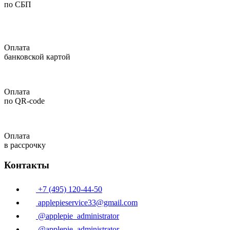
по СБП
Оплата
банковской картой
Оплата
по QR-code
Оплата
в рассрочку
Контакты
+7 (495) 120-44-50
applepieservice33@gmail.com
@applepie_administrator
@applepie_administrator