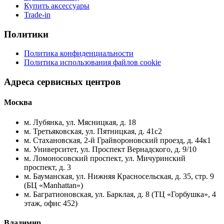
Купить аксессуары
Trade-in
Политики
Политика конфиденциальности
Политика использования файлов cookie
Адреса сервисных центров
Москва
м. Лубянка, ул. Мясницкая, д. 18
м. Третьяковская, ул. Пятницкая, д. 41с2
м. Стахановская, 2-й Грайвороновский проезд, д. 44к1
м. Университет, ул. Проспект Вернадского, д. 9/10
м. Ломоносовский проспект, ул. Мичуринский
проспект, д. 3
м. Бауманская, ул. Нижняя Красносельская, д. 35, стр. 9
(БЦ «Manhattan»)
м. Багратионовская, ул. Барклая, д. 8 (ТЦ «Горбушка», 4
этаж, офис 452)
Владимир