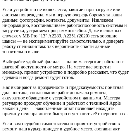
Если устройство не включается, зависает при загрузке или
система повреждена, мы в первую очередь боремся за ваши
данные: фотографии, контакты, документы. Извлекаем
информацию, восстанавливаем работоспособность системы и
загрузчика, устраняем программные сбои. Даже в сложных
случаях у MB Pro "13" A2289, A2251 (2020) есть хорошие
шансы — не экспериментируйте самостоятельно, а доверьте
работу специалистам: так вероятность спасти данные
значительно выше.
Выбирайте удобный филиал — наши мастерские работают в
шаговой доступности от метро. На месте вас встретит
менеджер, примет устройство и подробно расскажет, что будет
сделано и когда ремонт будет готов.
Нас выбирают за прозрачность и предсказуемость: понятная
диагностика, согласование работ до начала ремонта,
аккуратное обращение с устройством и данными. Мастера
регулярно проходят обучение и работают с техникой Apple
каждый день — накопленный опыт позволяет находить
причину неисправности быстро и устранять её с первого раза.
Если вам неудобно самостоятельно привезти устройство в
ремонт, наш курьер приедет в удобное место, составит акт