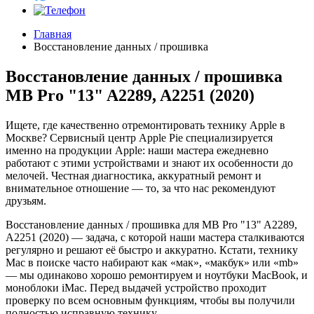
Главная
Восстановление данных / прошивка
Восстановление данных / прошивка
MB Pro "13" A2289, A2251 (2020)
Ищете, где качественно отремонтировать технику Apple в
Москве? Сервисный центр Apple Pie специализируется
именно на продукции Apple: наши мастера ежедневно
работают с этими устройствами и знают их особенности до
мелочей. Честная диагностика, аккуратный ремонт и
внимательное отношение — то, за что нас рекомендуют
друзьям.
Восстановление данных / прошивка для MB Pro "13" A2289,
A2251 (2020) — задача, с которой наши мастера сталкиваются
регулярно и решают её быстро и аккуратно. Кстати, технику
Mac в поиске часто набирают как «мак», «макбук» или «mb»
— мы одинаково хорошо ремонтируем и ноутбуки MacBook, и
моноблоки iMac. Перед выдачей устройство проходит
проверку по всем основным функциям, чтобы вы получили
полностью исправную технику.