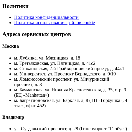
Политики
Политика конфиденциальности
Политика использования файлов cookie
Адреса сервисных центров
Москва
м. Лубянка, ул. Мясницкая, д. 18
м. Третьяковская, ул. Пятницкая, д. 41с2
м. Стахановская, 2-й Грайвороновский проезд, д. 44к1
м. Университет, ул. Проспект Вернадского, д. 9/10
м. Ломоносовский проспект, ул. Мичуринский
проспект, д. 3
м. Бауманская, ул. Нижняя Красносельская, д. 35, стр. 9
(БЦ «Manhattan»)
м. Багратионовская, ул. Барклая, д. 8 (ТЦ «Горбушка», 4
этаж, офис 452)
Владимир
ул. Суздальский проспект, д. 28 (Гипермаркет “Глобус”)