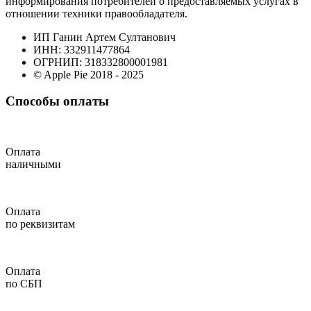
информирования потребителей о предоставляемых услугах в
отношении техники правообладателя.
ИП Ганин Артем Султанович
ИНН: 332911477864
ОГРНИП: 318332800001981
© Apple Pie 2018 - 2025
Способы оплаты
Оплата
наличными
Оплата
по реквизитам
Оплата
по СБП