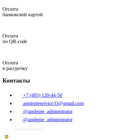
Оплата
банковской картой
Оплата
по QR-code
Оплата
в рассрочку
Контакты
+7 (495) 120-44-50
applepieservice33@gmail.com
@applepie_administrator
@applepie_administrator