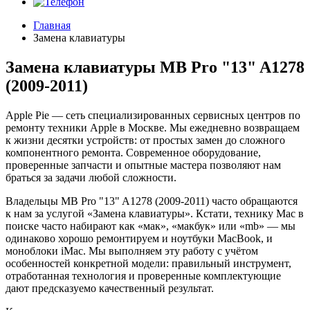
Главная
Замена клавиатуры
Замена клавиатуры MB Pro "13" A1278
(2009-2011)
Apple Pie — сеть специализированных сервисных центров по
ремонту техники Apple в Москве. Мы ежедневно возвращаем
к жизни десятки устройств: от простых замен до сложного
компонентного ремонта. Современное оборудование,
проверенные запчасти и опытные мастера позволяют нам
браться за задачи любой сложности.
Владельцы MB Pro "13" A1278 (2009-2011) часто обращаются
к нам за услугой «Замена клавиатуры». Кстати, технику Mac в
поиске часто набирают как «мак», «макбук» или «mb» — мы
одинаково хорошо ремонтируем и ноутбуки MacBook, и
моноблоки iMac. Мы выполняем эту работу с учётом
особенностей конкретной модели: правильный инструмент,
отработанная технология и проверенные комплектующие
дают предсказуемо качественный результат.