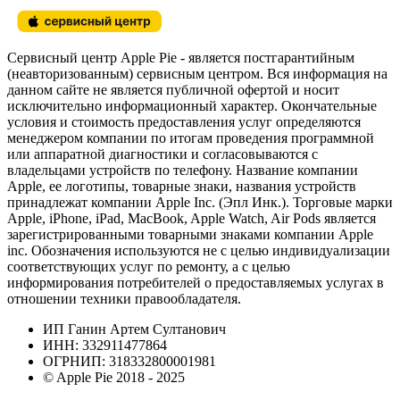
Сервисный центр Apple Pie - является постгарантийным
(неавторизованным) сервисным центром. Вся информация на
данном сайте не является публичной офертой и носит
исключительно информационный характер. Окончательные
условия и стоимость предоставления услуг определяются
менеджером компании по итогам проведения программной
или аппаратной диагностики и согласовываются с
владельцами устройств по телефону. Название компании
Apple, ее логотипы, товарные знаки, названия устройств
принадлежат компании Apple Inc. (Эпл Инк.). Торговые марки
Apple, iPhone, iPad, MacBook, Apple Watch, Air Pods является
зарегистрированными товарными знаками компании Apple
inc. Обозначения используются не с целью индивидуализации
соответствующих услуг по ремонту, а с целью
информирования потребителей о предоставляемых услугах в
отношении техники правообладателя.
ИП Ганин Артем Султанович
ИНН: 332911477864
ОГРНИП: 318332800001981
© Apple Pie 2018 - 2025