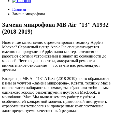
Главная
Замена микрофона
Замена микрофона MB Air "13" A1932
(2018-2019)
Ищете, где качественно отремонтировать технику Apple в
Москве? Сервисный центр Apple Pie специализируется
именно на продукции Apple: наши мастера ежедневно
работают с этими устройствами и знают их особенности до
мелочей. Честная диагностика, аккуратный ремонт и
внимательное отношение — то, за что нас рекомендуют
друзьям.
Владельцы MB Air "13" A1932 (2018-2019) часто обращаются
к нам за услугой «Замена микрофона». Кстати, технику Mac в
поиске часто набирают как «мак», «макбук» или «mb» — мы
одинаково хорошо ремонтируем и ноутбуки MacBook, и
моноблоки iMac. Мы выполняем эту работу с учётом
особенностей конкретной модели: правильный инструмент,
отработанная технология и проверенные комплектующие
дают предсказуемо качественный результат.