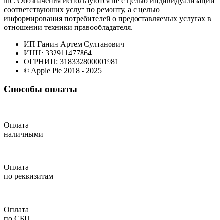
inc. Обозначения используются не с целью индивидуализации
соответствующих услуг по ремонту, а с целью
информирования потребителей о предоставляемых услугах в
отношении техники правообладателя.
ИП Ганин Артем Султанович
ИНН: 332911477864
ОГРНИП: 318332800001981
© Apple Pie 2018 - 2025
Способы оплаты
Оплата
наличными
Оплата
по реквизитам
Оплата
по СБП