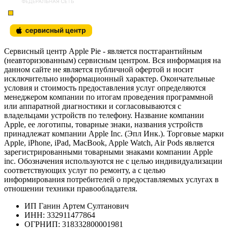
Сервисный центр Apple Pie - является постгарантийным
(неавторизованным) сервисным центром. Вся информация на
данном сайте не является публичной офертой и носит
исключительно информационный характер. Окончательные
условия и стоимость предоставления услуг определяются
менеджером компании по итогам проведения программной
или аппаратной диагностики и согласовываются с
владельцами устройств по телефону. Название компании
Apple, ее логотипы, товарные знаки, названия устройств
принадлежат компании Apple Inc. (Эпл Инк.). Торговые марки
Apple, iPhone, iPad, MacBook, Apple Watch, Air Pods является
зарегистрированными товарными знаками компании Apple
inc. Обозначения используются не с целью индивидуализации
соответствующих услуг по ремонту, а с целью
информирования потребителей о предоставляемых услугах в
отношении техники правообладателя.
ИП Ганин Артем Султанович
ИНН: 332911477864
ОГРНИП: 318332800001981