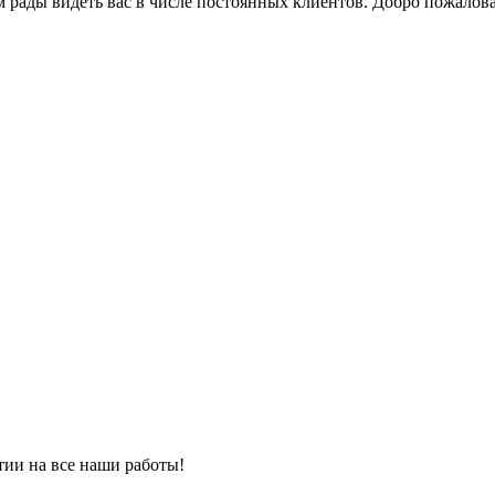
 рады видеть вас в числе постоянных клиентов. Добро пожаловат
тии на все наши работы!