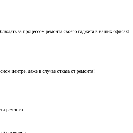
людать за процессом ремонта своего гаджета в наших офисах!
сном центре, даже в случае отказа от ремонта!
ти ремонта.
е 5 символов