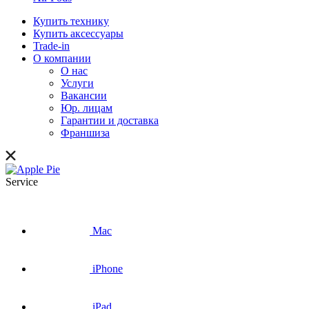
Купить технику
Купить аксессуары
Trade-in
О компании
О нас
Услуги
Вакансии
Юр. лицам
Гарантии и доставка
Франшиза
Service
Mac
iPhone
iPad