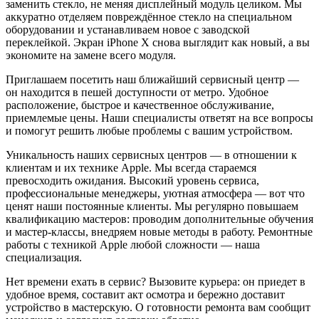
заменить стекло, не меняя дисплейный модуль целиком. Мы
аккуратно отделяем повреждённое стекло на специальном
оборудовании и устанавливаем новое с заводской
переклейкой. Экран iPhone X снова выглядит как новый, а вы
экономите на замене всего модуля.
Приглашаем посетить наш ближайший сервисный центр —
он находится в пешей доступности от метро. Удобное
расположение, быстрое и качественное обслуживание,
приемлемые цены. Наши специалисты ответят на все вопросы
и помогут решить любые проблемы с вашим устройством.
Уникальность наших сервисных центров — в отношении к
клиентам и их технике Apple. Мы всегда стараемся
превосходить ожидания. Высокий уровень сервиса,
профессиональные менеджеры, уютная атмосфера — вот что
ценят наши постоянные клиенты. Мы регулярно повышаем
квалификацию мастеров: проводим дополнительные обучения
и мастер-классы, внедряем новые методы в работу. Ремонтные
работы с техникой Apple любой сложности — наша
специализация.
Нет времени ехать в сервис? Вызовите курьера: он приедет в
удобное время, составит акт осмотра и бережно доставит
устройство в мастерскую. О готовности ремонта вам сообщит