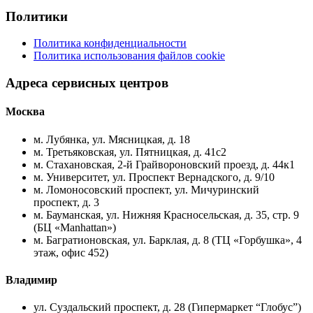
Политики
Политика конфиденциальности
Политика использования файлов cookie
Адреса сервисных центров
Москва
м. Лубянка, ул. Мясницкая, д. 18
м. Третьяковская, ул. Пятницкая, д. 41с2
м. Стахановская, 2-й Грайвороновский проезд, д. 44к1
м. Университет, ул. Проспект Вернадского, д. 9/10
м. Ломоносовский проспект, ул. Мичуринский
проспект, д. 3
м. Бауманская, ул. Нижняя Красносельская, д. 35, стр. 9
(БЦ «Manhattan»)
м. Багратионовская, ул. Барклая, д. 8 (ТЦ «Горбушка», 4
этаж, офис 452)
Владимир
ул. Суздальский проспект, д. 28 (Гипермаркет “Глобус”)