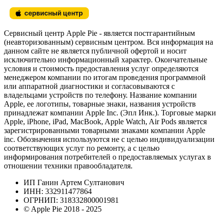
Сервисный центр Apple Pie - является постгарантийным
(неавторизованным) сервисным центром. Вся информация на
данном сайте не является публичной офертой и носит
исключительно информационный характер. Окончательные
условия и стоимость предоставления услуг определяются
менеджером компании по итогам проведения программной
или аппаратной диагностики и согласовываются с
владельцами устройств по телефону. Название компании
Apple, ее логотипы, товарные знаки, названия устройств
принадлежат компании Apple Inc. (Эпл Инк.). Торговые марки
Apple, iPhone, iPad, MacBook, Apple Watch, Air Pods является
зарегистрированными товарными знаками компании Apple
inc. Обозначения используются не с целью индивидуализации
соответствующих услуг по ремонту, а с целью
информирования потребителей о предоставляемых услугах в
отношении техники правообладателя.
ИП Ганин Артем Султанович
ИНН: 332911477864
ОГРНИП: 318332800001981
© Apple Pie 2018 - 2025