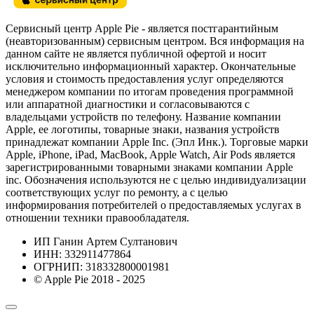
Сервисный центр Apple Pie - является постгарантийным
(неавторизованным) сервисным центром. Вся информация на
данном сайте не является публичной офертой и носит
исключительно информационный характер. Окончательные
условия и стоимость предоставления услуг определяются
менеджером компании по итогам проведения программной
или аппаратной диагностики и согласовываются с
владельцами устройств по телефону. Название компании
Apple, ее логотипы, товарные знаки, названия устройств
принадлежат компании Apple Inc. (Эпл Инк.). Торговые марки
Apple, iPhone, iPad, MacBook, Apple Watch, Air Pods является
зарегистрированными товарными знаками компании Apple
inc. Обозначения используются не с целью индивидуализации
соответствующих услуг по ремонту, а с целью
информирования потребителей о предоставляемых услугах в
отношении техники правообладателя.
ИП Ганин Артем Султанович
ИНН: 332911477864
ОГРНИП: 318332800001981
© Apple Pie 2018 - 2025