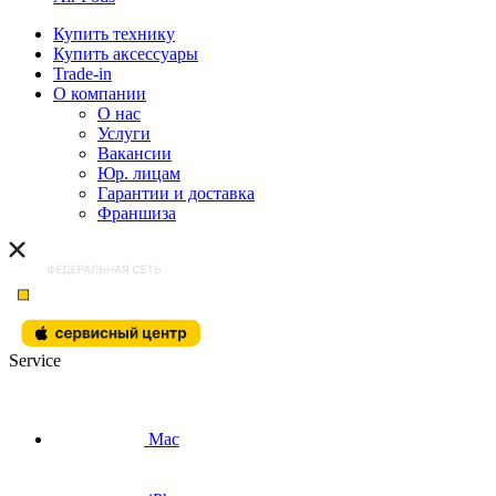
Купить технику
Купить аксессуары
Trade-in
О компании
О нас
Услуги
Вакансии
Юр. лицам
Гарантии и доставка
Франшиза
Service
Mac