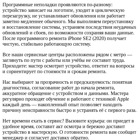
Программные неполадки проявляются по-разному:
устройство зависает на логотипе, уходит в циклическую
перезагрузку, не устанавливает обновления или работает
заметно медленнее обычного. Мы выполняем переустановку
и восстановление системы, устраняем последствия неудачных
обновлений и сбоев, по возможности сохраняя ваши данные.
После программного ремонта iPhone SE2 (2020) получает
чистую, стабильно работающую систему.
Все наши сервисные центры расположены рядом с метро —
заглянуть по пути с работы или учёбы не составит труда.
Приходите: мастер осмотрит устройство, ответит на вопросы
и сориентирует по стоимости и срокам ремонта.
Нас выбирают за прозрачность и предсказуемость: понятная
диагностика, согласование работ до начала ремонта,
аккуратное обращение с устройством и данными. Мастера
регулярно проходят обучение и работают с техникой Apple
каждый день — накопленный опыт позволяет находить
причину неисправности быстро и устранять её с первого раза.
Нет времени ехать в сервис? Вызовите курьера: он приедет в
удобное время, составит акт осмотра и бережно доставит
устройство в мастерскую. О готовности ремонта вам сообщит
менеджер и согласует доставку обратно.