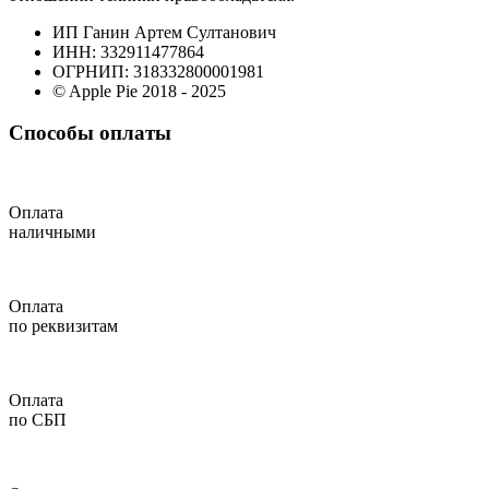
ИП Ганин Артем Султанович
ИНН: 332911477864
ОГРНИП: 318332800001981
© Apple Pie 2018 - 2025
Способы оплаты
Оплата
наличными
Оплата
по реквизитам
Оплата
по СБП