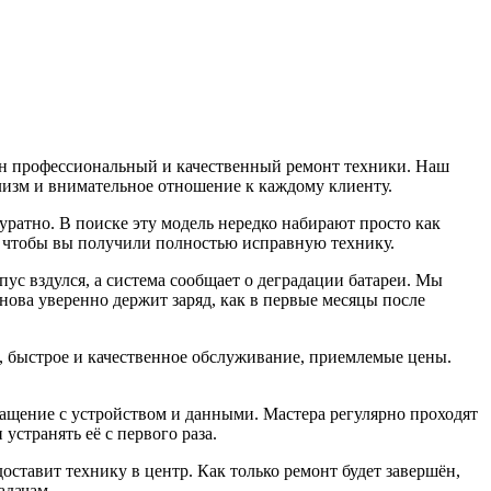
жен профессиональный и качественный ремонт техники. Наш
лизм и внимательное отношение к каждому клиенту.
куратно. В поиске эту модель нередко набирают просто как
, чтобы вы получили полностью исправную технику.
пус вздулся, а система сообщает о деградации батареи. Мы
нова уверенно держит заряд, как в первые месяцы после
 быстрое и качественное обслуживание, приемлемые цены.
бращение с устройством и данными. Мастера регулярно проходят
странять её с первого раза.
доставит технику в центр. Как только ремонт будет завершён,
адачам.