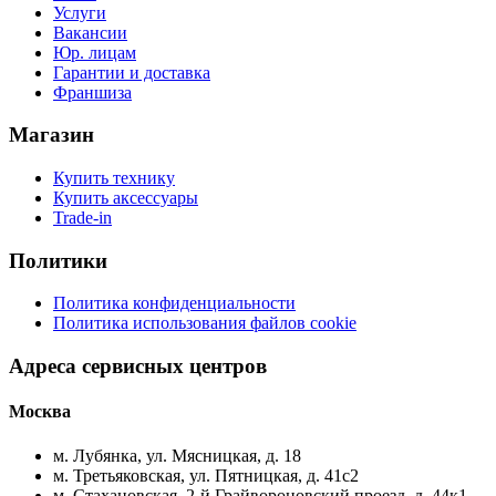
Услуги
Вакансии
Юр. лицам
Гарантии и доставка
Франшиза
Магазин
Купить технику
Купить аксессуары
Trade-in
Политики
Политика конфиденциальности
Политика использования файлов cookie
Адреса сервисных центров
Москва
м. Лубянка, ул. Мясницкая, д. 18
м. Третьяковская, ул. Пятницкая, д. 41с2
м. Стахановская, 2-й Грайвороновский проезд, д. 44к1