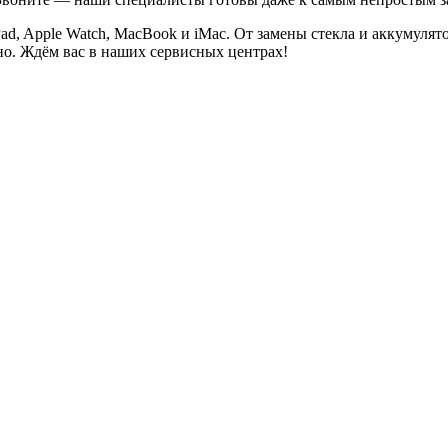
Pad, Apple Watch, MacBook и iMac. От замены стекла и аккумуля
но. Ждём вас в наших сервисных центрах!