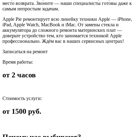
место возврата. Звоните — наши специалисты готовы даже к
самым непростым задачам.
Apple Pie ремонтирует всю линейку техники Apple — iPhone,
iPad, Apple Watch, MacBook и iMac. От замены стекла и
аккумулятора до сложного ремонта материнских плат —
доверьте устройство тем, кто занимается техникой Apple
профессионально. Ждём вас в наших сервисных центрах!
Записаться на ремонт
Время работы:
от 2 часов
Стоимость услуги:
от 1500 руб.