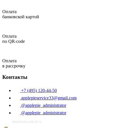
Оплата
банковской картой
Оплата
по QR-code
Оплата
в рассрочку
Контакты
+7 (495) 120-44-50
applepieservice33@gmail.com
@applepie_administrator
@applepie_administrator