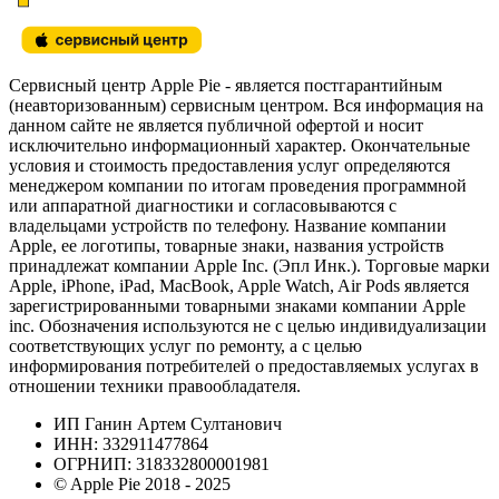
Сервисный центр Apple Pie - является постгарантийным
(неавторизованным) сервисным центром. Вся информация на
данном сайте не является публичной офертой и носит
исключительно информационный характер. Окончательные
условия и стоимость предоставления услуг определяются
менеджером компании по итогам проведения программной
или аппаратной диагностики и согласовываются с
владельцами устройств по телефону. Название компании
Apple, ее логотипы, товарные знаки, названия устройств
принадлежат компании Apple Inc. (Эпл Инк.). Торговые марки
Apple, iPhone, iPad, MacBook, Apple Watch, Air Pods является
зарегистрированными товарными знаками компании Apple
inc. Обозначения используются не с целью индивидуализации
соответствующих услуг по ремонту, а с целью
информирования потребителей о предоставляемых услугах в
отношении техники правообладателя.
ИП Ганин Артем Султанович
ИНН: 332911477864
ОГРНИП: 318332800001981
© Apple Pie 2018 - 2025