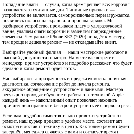
Попадание влаги — случай, когда время решает всё: коррозия
развивается за считанные дни. Типичные признаки —
устройство не включается, самопроизвольно перезагружается,
появились полосы на экране или пропала зарядка. Мы
разбираем устройство, промываем плату в ультразвуковой
ванне, удаляем очаги коррозии и заменяем повреждённые
элементы. Чем раньше iPhone SE2 (2020) попадёт к мастеру,
тем проще и дешевле ремонт — не откладывайте визит.
Выбирайте удобный филиал — наши мастерские работают в
шаговой доступности от метро. На месте вас встретит
менеджер, примет устройство и подробно расскажет, что будет
сделано и когда ремонт будет готов.
Нас выбирают за прозрачность и предсказуемость: понятная
диагностика, согласование работ до начала ремонта,
аккуратное обращение с устройством и данными. Мастера
регулярно проходят обучение и работают с техникой Apple
каждый день — накопленный опыт позволяет находить
причину неисправности быстро и устранять её с первого раза.
Если вам неудобно самостоятельно привезти устройство в
ремонт, наш курьер приедет в удобное место, составит акт
осмотра и доставит технику в центр. Как только ремонт будет
завершён, менеджер свяжется с вами и согласует время и