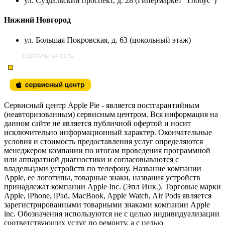
ул. Суздальский проспект, д. 28 (Гипермаркет “Глобус”)
Нижний Новгород
ул. Большая Покровская, д. 63 (цокольный этаж)
Сервисный центр Apple Pie - является постгарантийным
(неавторизованным) сервисным центром. Вся информация на
данном сайте не является публичной офертой и носит
исключительно информационный характер. Окончательные
условия и стоимость предоставления услуг определяются
менеджером компании по итогам проведения программной
или аппаратной диагностики и согласовываются с
владельцами устройств по телефону. Название компании
Apple, ее логотипы, товарные знаки, названия устройств
принадлежат компании Apple Inc. (Эпл Инк.). Торговые марки
Apple, iPhone, iPad, MacBook, Apple Watch, Air Pods является
зарегистрированными товарными знаками компании Apple
inc. Обозначения используются не с целью индивидуализации
соответствующих услуг по ремонту, а с целью