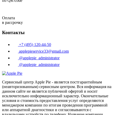
по QR-code
Оплата
в рассрочку
Контакты
+7 (495) 120-44-50
applepieservice33@gmail.com
@applepie_administrator
@applepie_administrator
Сервисный центр Apple Pie - является постгарантийным
(неавторизованным) сервисным центром. Вся информация на
данном сайте не является публичной офертой и носит
исключительно информационный характер. Окончательные
условия и стоимость предоставления услуг определяются
менеджером компании по итогам проведения программной
или аппаратной диагностики и согласовываются с
владельцами устройств по телефону. Название компании