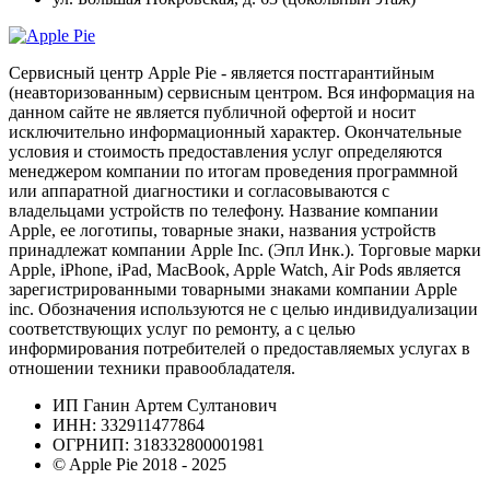
Сервисный центр Apple Pie - является постгарантийным
(неавторизованным) сервисным центром. Вся информация на
данном сайте не является публичной офертой и носит
исключительно информационный характер. Окончательные
условия и стоимость предоставления услуг определяются
менеджером компании по итогам проведения программной
или аппаратной диагностики и согласовываются с
владельцами устройств по телефону. Название компании
Apple, ее логотипы, товарные знаки, названия устройств
принадлежат компании Apple Inc. (Эпл Инк.). Торговые марки
Apple, iPhone, iPad, MacBook, Apple Watch, Air Pods является
зарегистрированными товарными знаками компании Apple
inc. Обозначения используются не с целью индивидуализации
соответствующих услуг по ремонту, а с целью
информирования потребителей о предоставляемых услугах в
отношении техники правообладателя.
ИП Ганин Артем Султанович
ИНН: 332911477864
ОГРНИП: 318332800001981
© Apple Pie 2018 - 2025