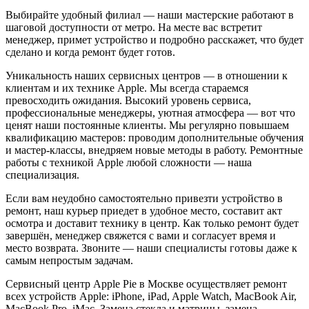
Выбирайте удобный филиал — наши мастерские работают в
шаговой доступности от метро. На месте вас встретит
менеджер, примет устройство и подробно расскажет, что будет
сделано и когда ремонт будет готов.
Уникальность наших сервисных центров — в отношении к
клиентам и их технике Apple. Мы всегда стараемся
превосходить ожидания. Высокий уровень сервиса,
профессиональные менеджеры, уютная атмосфера — вот что
ценят наши постоянные клиенты. Мы регулярно повышаем
квалификацию мастеров: проводим дополнительные обучения
и мастер-классы, внедряем новые методы в работу. Ремонтные
работы с техникой Apple любой сложности — наша
специализация.
Если вам неудобно самостоятельно привезти устройство в
ремонт, наш курьер приедет в удобное место, составит акт
осмотра и доставит технику в центр. Как только ремонт будет
завершён, менеджер свяжется с вами и согласует время и
место возврата. Звоните — наши специалисты готовы даже к
самым непростым задачам.
Сервисный центр Apple Pie в Москве осуществляет ремонт
всех устройств Apple: iPhone, iPad, Apple Watch, MacBook Air,
MacBook Pro, iMac. Замена стекла и матрицы, замена