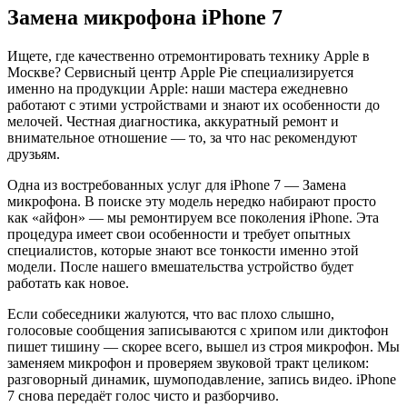
Замена микрофона iPhone 7
Ищете, где качественно отремонтировать технику Apple в
Москве? Сервисный центр Apple Pie специализируется
именно на продукции Apple: наши мастера ежедневно
работают с этими устройствами и знают их особенности до
мелочей. Честная диагностика, аккуратный ремонт и
внимательное отношение — то, за что нас рекомендуют
друзьям.
Одна из востребованных услуг для iPhone 7 — Замена
микрофона. В поиске эту модель нередко набирают просто
как «айфон» — мы ремонтируем все поколения iPhone. Эта
процедура имеет свои особенности и требует опытных
специалистов, которые знают все тонкости именно этой
модели. После нашего вмешательства устройство будет
работать как новое.
Если собеседники жалуются, что вас плохо слышно,
голосовые сообщения записываются с хрипом или диктофон
пишет тишину — скорее всего, вышел из строя микрофон. Мы
заменяем микрофон и проверяем звуковой тракт целиком:
разговорный динамик, шумоподавление, запись видео. iPhone
7 снова передаёт голос чисто и разборчиво.