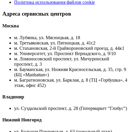
Политика использования файлов cookie
Адреса сервисных центров
Москва
м. Лубянка, ул. Мясницкая, д. 18
м. Третьяковская, ул. Пятницкая, д. 41с2
м. Стахановская, 2-й Грайвороновский проезд, д. 44к1
м. Университет, ул. Проспект Вернадского, д. 9/10
м. Ломоносовский проспект, ул. Мичуринский
проспект, д. 3
м. Бауманская, ул. Нижняя Красносельская, д. 35, стр. 9
(БЦ «Manhattan»)
м. Багратионовская, ул. Барклая, д. 8 (ТЦ «Горбушка», 4
этаж, офис 452)
Владимир
ул. Суздальский проспект, д. 28 (Гипермаркет “Глобус”)
Нижний Новгород
ул. Большая Покровская, д. 63 (цокольный этаж)