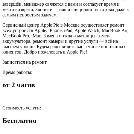
завершён, менеджер свяжется с вами и согласует время и
место возврата. Звоните — наши специалисты готовы даже к
самым непростым задачам.
Сервисный центр Apple Pie в Москве осуществляет ремонт
всех устройств Apple: iPhone, iPad, Apple Watch, MacBook Air,
MacBook Pro, iMac. Замена стекла и матрицы, замена
аккумулятора, ремонт камеры и другие услуги — всё на
высшем уровне. Будем рады видеть вас в числе постоянных
клиентов. Добро пожаловать в Apple Pie!
Записаться на ремонт
Время работы:
от 2 часов
Стоимость услуги:
Бесплатно