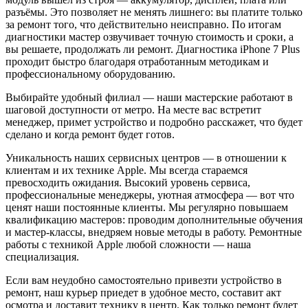
разъёмы. Это позволяет не менять лишнего: вы платите только
за ремонт того, что действительно неисправно. По итогам
диагностики мастер озвучивает точную стоимость и сроки, а
вы решаете, продолжать ли ремонт. Диагностика iPhone 7 Plus
проходит быстро благодаря отработанным методикам и
профессиональному оборудованию.
Выбирайте удобный филиал — наши мастерские работают в
шаговой доступности от метро. На месте вас встретит
менеджер, примет устройство и подробно расскажет, что будет
сделано и когда ремонт будет готов.
Уникальность наших сервисных центров — в отношении к
клиентам и их технике Apple. Мы всегда стараемся
превосходить ожидания. Высокий уровень сервиса,
профессиональные менеджеры, уютная атмосфера — вот что
ценят наши постоянные клиенты. Мы регулярно повышаем
квалификацию мастеров: проводим дополнительные обучения
и мастер-классы, внедряем новые методы в работу. Ремонтные
работы с техникой Apple любой сложности — наша
специализация.
Если вам неудобно самостоятельно привезти устройство в
ремонт, наш курьер приедет в удобное место, составит акт
осмотра и доставит технику в центр. Как только ремонт будет