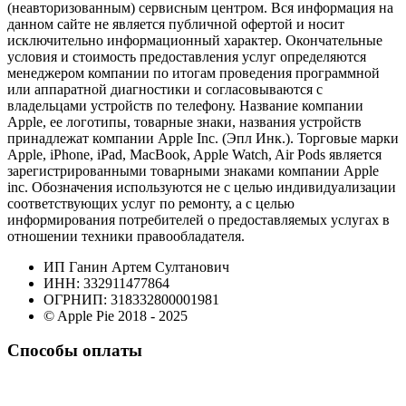
(неавторизованным) сервисным центром. Вся информация на
данном сайте не является публичной офертой и носит
исключительно информационный характер. Окончательные
условия и стоимость предоставления услуг определяются
менеджером компании по итогам проведения программной
или аппаратной диагностики и согласовываются с
владельцами устройств по телефону. Название компании
Apple, ее логотипы, товарные знаки, названия устройств
принадлежат компании Apple Inc. (Эпл Инк.). Торговые марки
Apple, iPhone, iPad, MacBook, Apple Watch, Air Pods является
зарегистрированными товарными знаками компании Apple
inc. Обозначения используются не с целью индивидуализации
соответствующих услуг по ремонту, а с целью
информирования потребителей о предоставляемых услугах в
отношении техники правообладателя.
ИП Ганин Артем Султанович
ИНН: 332911477864
ОГРНИП: 318332800001981
© Apple Pie 2018 - 2025
Способы оплаты