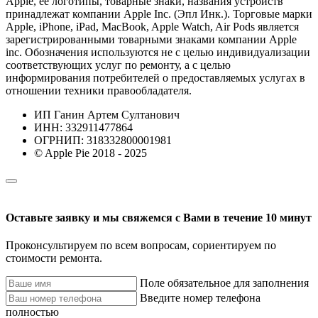
Apple, ее логотипы, товарные знаки, названия устройств
принадлежат компании Apple Inc. (Эпл Инк.). Торговые марки
Apple, iPhone, iPad, MacBook, Apple Watch, Air Pods является
зарегистрированными товарными знаками компании Apple
inc. Обозначения используются не с целью индивидуализации
соответствующих услуг по ремонту, а с целью
информирования потребителей о предоставляемых услугах в
отношении техники правообладателя.
ИП Ганин Артем Султанович
ИНН: 332911477864
ОГРНИП: 318332800001981
© Apple Pie 2018 - 2025
Оставьте заявку и мы свяжемся с Вами в течение 10 минут
Проконсультируем по всем вопросам, сориентируем по
стоимости ремонта.
Поле обязательное для заполнения
Введите номер телефона
полностью