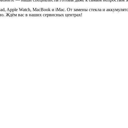
Pad, Apple Watch, MacBook и iMac. От замены стекла и аккумуля
но. Ждём вас в наших сервисных центрах!