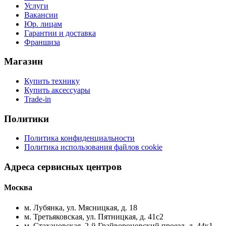
Услуги
Вакансии
Юр. лицам
Гарантии и доставка
Франшиза
Магазин
Купить технику
Купить аксессуары
Trade-in
Политики
Политика конфиденциальности
Политика использования файлов cookie
Адреса сервисных центров
Москва
м. Лубянка, ул. Мясницкая, д. 18
м. Третьяковская, ул. Пятницкая, д. 41с2
м. Стахановская, 2-й Грайвороновский проезд, д. 44к1