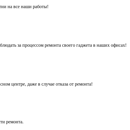
тии на все наши работы!
людать за процессом ремонта своего гаджета в наших офисах!
сном центре, даже в случае отказа от ремонта!
ти ремонта.