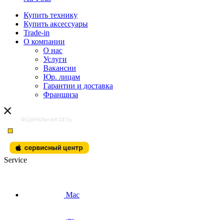
Купить технику
Купить аксессуары
Trade-in
О компании
О нас
Услуги
Вакансии
Юр. лицам
Гарантии и доставка
Франшиза
Service
Mac