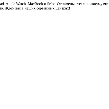
Pad, Apple Watch, MacBook и iMac. От замены стекла и аккумуля
но. Ждём вас в наших сервисных центрах!