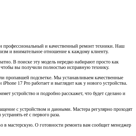
жен профессиональный и качественный ремонт техники. Наш
лизм и внимательное отношение к каждому клиенту.
уратно. В поиске эту модель нередко набирают просто как
, чтобы вы получили полностью исправную технику.
или пропавшей подсветке. Мы устанавливаем качественные
 iPhone 17 Pro работает и выглядит как у нового устройства.
мет устройство и подробно расскажет, что будет сделано и
бращение с устройством и данными. Мастера регулярно проходят
странять её с первого раза.
тво в мастерскую. О готовности ремонта вам сообщит менеджер