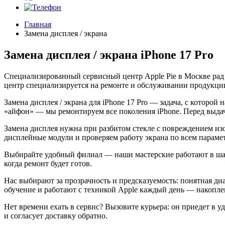
Главная
Замена дисплея / экрана
Замена дисплея / экрана iPhone 17 Pro
Специализированный сервисный центр Apple Pie в Москве рад
центр специализируется на ремонте и обслуживании продукции
Замена дисплея / экрана для iPhone 17 Pro — задача, с которо
«айфон» — мы ремонтируем все поколения iPhone. Перед выда
Замена дисплея нужна при разбитом стекле с повреждением из
дисплейные модули и проверяем работу экрана по всем параметр
Выбирайте удобный филиал — наши мастерские работают в шагов
когда ремонт будет готов.
Нас выбирают за прозрачность и предсказуемость: понятная ди
обучение и работают с техникой Apple каждый день — накоплен
Нет времени ехать в сервис? Вызовите курьера: он приедет в у
и согласует доставку обратно.