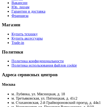
Вакансии
Юр. лицам
Гарантии и доставка
Франшиза
Магазин
Купить технику
Купить аксессуары
Trade-in
Политики
Политика конфиденциальности
Политика использования файлов cookie
Адреса сервисных центров
Москва
м. Лубянка, ул. Мясницкая, д. 18
м. Третьяковская, ул. Пятницкая, д. 41с2
м. Стахановская, 2-й Грайвороновский проезд, д. 44к1
м. Университет, ул. Проспект Вернадского, д. 9/10