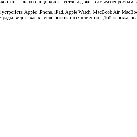
. Звоните — наши специалисты готовы даже к самым непростым з
стройств Apple: iPhone, iPad, Apple Watch, MacBook Air, MacBoo
 рады видеть вас в числе постоянных клиентов. Добро пожаловат