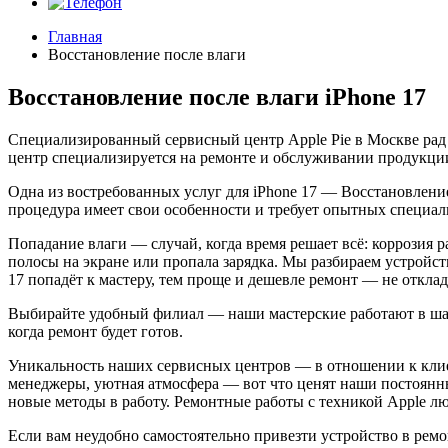
Главная
Восстановление после влаги
Восстановление после влаги iPhone 17
Специализированный сервисный центр Apple Pie в Москве рад
центр специализируется на ремонте и обслуживании продукции
Одна из востребованных услуг для iPhone 17 — Восстановление
процедура имеет свои особенности и требует опытных специали
Попадание влаги — случай, когда время решает всё: коррозия 
полосы на экране или пропала зарядка. Мы разбираем устройст
17 попадёт к мастеру, тем проще и дешевле ремонт — не отклад
Выбирайте удобный филиал — наши мастерские работают в шагов
когда ремонт будет готов.
Уникальность наших сервисных центров — в отношении к клие
менеджеры, уютная атмосфера — вот что ценят наши постоянн
новые методы в работу. Ремонтные работы с техникой Apple 
Если вам неудобно самостоятельно привезти устройство в ремон