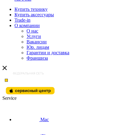
Купить технику
Купить аксессуары
Trade-in
О компании
О нас
Услуги
Вакансии
Юр. лицам
Гарантии и доставка
Франшиза
Service
Mac