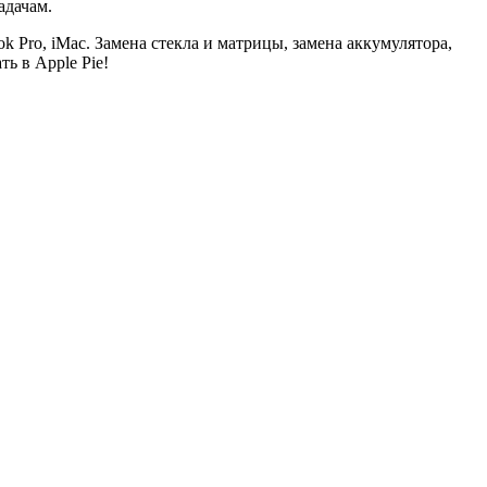
адачам.
k Pro, iMac. Замена стекла и матрицы, замена аккумулятора,
ь в Apple Pie!