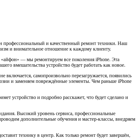
жен профессиональный и качественный ремонт техники. Наш
лизм и внимательное отношение к каждому клиенту.
к «айфон» — мы ремонтируем все поколения iPhone. Эта
шего вмешательства устройство будет работать как новое.
 не включается, самопроизвольно перезагружается, появились
ррозии и заменяем повреждённые элементы. Чем раньше iPhone
мет устройство и подробно расскажет, что будет сделано и
жидания. Высокий уровень сервиса, профессиональные
роводим дополнительные обучения и мастер-классы, внедряем
доставит технику в центр. Как только ремонт будет завершён,