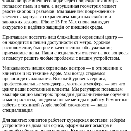
только вопрос внешнего вида: через повреждения внутрь
попадают пыль и влага, а нарушенная геометрия мешает
работе кнопок и разъёмов. Мы заменяем повреждённые
элементы корпуса с сохранением защитных свойств и
заводских зазоров. iPhone 15 Pro Max снова выглядит
аккуратно и надёжно защищён от внешней среды.
Приглашаем посетить наш ближайший сервисный центр —
он находится в пешей доступности от метро. Удобное
расположение, быстрое и качественное обслуживание,
приемлемые цены. Наши специалисты ответят на все вопросы
и помогут решить любые проблемы с вашим устройством.
Уникальность наших сервисных центров — в отношении к
клиентам и их технике Apple. Мы всегда стараемся
превосходить ожидания. Высокий уровень сервиса,
профессиональные менеджеры, уютная атмосфера — вот что
ценят наши постоянные клиенты. Мы регулярно повышаем
квалификацию мастеров: проводим дополнительные обучения
и мастер-классы, внедряем новые методы в работу. Ремонтные
работы с техникой Apple любой сложности — наша
специализация.
Для занятых клиентов работает курьерская доставка: заберём
устройство из дома или офиса, оформим акт осмотра и
привезём обратно после ремонта. Все этапы согласовываются