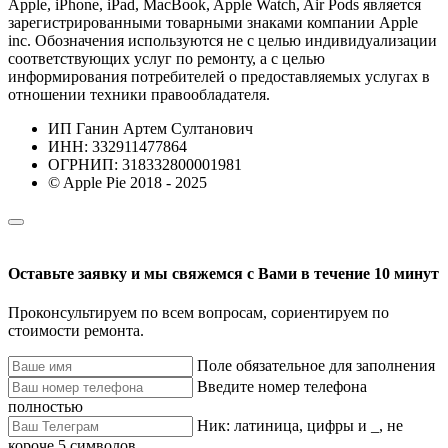
Apple, iPhone, iPad, MacBook, Apple Watch, Air Pods является
зарегистрированными товарными знаками компании Apple
inc. Обозначения используются не с целью индивидуализации
соответствующих услуг по ремонту, а с целью
информирования потребителей о предоставляемых услугах в
отношении техники правообладателя.
ИП Ганин Артем Султанович
ИНН: 332911477864
ОГРНИП: 318332800001981
© Apple Pie 2018 - 2025
Оставьте заявку и мы свяжемся с Вами в течение 10 минут
Проконсультируем по всем вопросам, сориентируем по
стоимости ремонта.
Поле обязательное для заполнения
Введите номер телефона
полностью
Ник: латиница, цифры и _, не
короче 5 символов