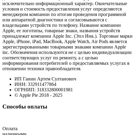
исключительно информационный характер. Окончательные
условия и стоимость предоставления услуг определяются
менеджером компании по итогам проведения программной
или аппаратной диагностики и согласовываются с
владельцами устройств по телефону. Название компании
Apple, ее логотипы, товарные знаки, названия устройств
принадлежат компании Apple Inc. (Эпл Инк.). Торговые марки
Apple, iPhone, iPad, MacBook, Apple Watch, Air Pods является
зарегистрированными товарными знаками компании Apple
inc. Обозначения используются не с целью индивидуализации
соответствующих услуг по ремонту, а с целью
информирования потребителей о предоставляемых услугах в
отношении техники правообладателя.
ИП Ганин Артем Султанович
ИНН: 332911477864
ОГРНИП: 318332800001981
© Apple Pie 2018 - 2025
Способы оплаты
Оплата
наличными