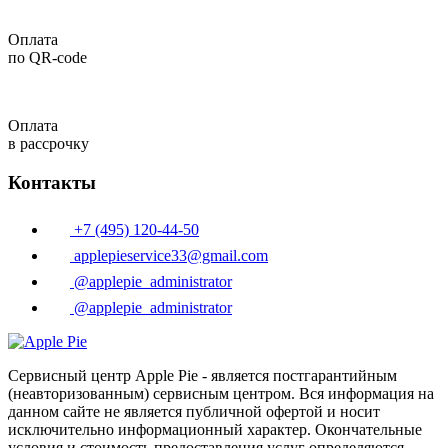
Оплата
по QR-code
Оплата
в рассрочку
Контакты
+7 (495) 120-44-50
applepieservice33@gmail.com
@applepie_administrator
@applepie_administrator
Сервисный центр Apple Pie - является постгарантийным
(неавторизованным) сервисным центром. Вся информация на
данном сайте не является публичной офертой и носит
исключительно информационный характер. Окончательные
условия и стоимость предоставления услуг определяются