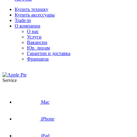
Купить технику
Купить аксессуары
Trade-in
О компании
О нас
Услуги
Вакансии
Юр. лицам
Гарантии и доставка
Франшиза
Service
Mac
iPhone
iPad