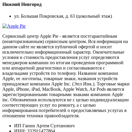
Нижний Новгород
ул. Большая Покровская, д. 63 (цокольный этаж)
Сервисный центр Apple Pie - является постгарантийным
(неавторизованным) сервисным центром. Вся информация на
данном сайте не является публичной офертой и носит
исключительно информационный характер. Окончательные
условия и стоимость предоставления услуг определяются
менеджером компании по итогам проведения программной
или аппаратной диагностики и согласовываются с
владельцами устройств по телефону. Название компании
Apple, ее логотипы, товарные знаки, названия устройств
принадлежат компании Apple Inc. (Эпл Инк.). Торговые марки
Apple, iPhone, iPad, MacBook, Apple Watch, Air Pods является
зарегистрированными товарными знаками компании Apple
inc. Обозначения используются не с целью индивидуализации
соответствующих услуг по ремонту, а с целью
информирования потребителей о предоставляемых услугах в
отношении техники правообладателя.
ИП Ганин Артем Султанович
ИНН: 332911477864