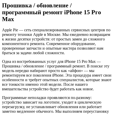
Прошивка / обновление /
программный ремонт iPhone 15 Pro
Max
Apple Pie — сеть специализированных сервисных центров по
ремонту техники Apple в Москве. Мы ежедневно возвращаем
к жизни десятки устройств: от простых замен до сложного
компонентного ремонта. Современное оборудование,
проверенные запчасти и опытные мастера позволяют нам
браться за задачи любой сложности.
Одна из востребованных услуг для iPhone 15 Pro Max —
Прошивка / обновление / программный ремонт. В поиске эту
модель нередко набирают просто как «айфон» — мы
ремонтируем все поколения iPhone. Эта процедура имеет свои
особенности и требует опытных специалистов, которые знают
все тонкости именно этой модели. После нашего
вмешательства устройство будет работать как новое.
Программные неполадки проявляются по-разному:
устройство зависает на логотипе, уходит в циклическую
перезагрузку, не устанавливает обновления или работает
заметно медленнее обычного. Мы выполняем переустановку