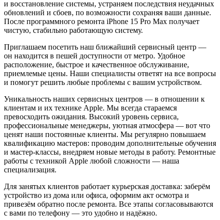
и восстановление системы, устраняем последствия неудачных
обновлений и сбоев, по возможности сохраняя ваши данные.
После программного ремонта iPhone 15 Pro Max получает
чистую, стабильно работающую систему.
Приглашаем посетить наш ближайший сервисный центр —
он находится в пешей доступности от метро. Удобное
расположение, быстрое и качественное обслуживание,
приемлемые цены. Наши специалисты ответят на все вопросы
и помогут решить любые проблемы с вашим устройством.
Уникальность наших сервисных центров — в отношении к
клиентам и их технике Apple. Мы всегда стараемся
превосходить ожидания. Высокий уровень сервиса,
профессиональные менеджеры, уютная атмосфера — вот что
ценят наши постоянные клиенты. Мы регулярно повышаем
квалификацию мастеров: проводим дополнительные обучения
и мастер-классы, внедряем новые методы в работу. Ремонтные
работы с техникой Apple любой сложности — наша
специализация.
Для занятых клиентов работает курьерская доставка: заберём
устройство из дома или офиса, оформим акт осмотра и
привезём обратно после ремонта. Все этапы согласовываются
с вами по телефону — это удобно и надёжно.