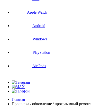
Apple Watch
Android
Windows
PlayStation
Air Pods
Главная
Прошивка / обновление / программный ремонт