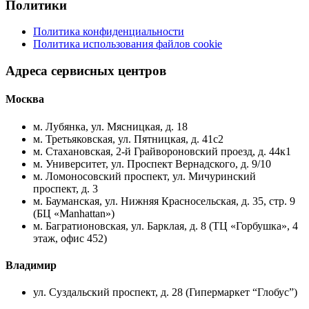
Политики
Политика конфиденциальности
Политика использования файлов cookie
Адреса сервисных центров
Москва
м. Лубянка, ул. Мясницкая, д. 18
м. Третьяковская, ул. Пятницкая, д. 41с2
м. Стахановская, 2-й Грайвороновский проезд, д. 44к1
м. Университет, ул. Проспект Вернадского, д. 9/10
м. Ломоносовский проспект, ул. Мичуринский
проспект, д. 3
м. Бауманская, ул. Нижняя Красносельская, д. 35, стр. 9
(БЦ «Manhattan»)
м. Багратионовская, ул. Барклая, д. 8 (ТЦ «Горбушка», 4
этаж, офис 452)
Владимир
ул. Суздальский проспект, д. 28 (Гипермаркет “Глобус”)