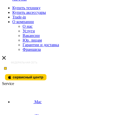
Купить технику
Купить аксессуары
Trade-in
О компании
О нас
Услуги
Вакансии
Юр. лицам
Гарантии и доставка
Франшиза
Service
Mac