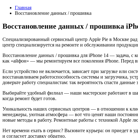
Главная
Восстановление данных / прошивка
Восстановление данных / прошивка iPh
Специализированный сервисный центр Apple Pie в Москве рад
центр специализируется на ремонте и обслуживании продукции
Восстановление данных / прошивка для iPhone 14 — задача, с 
как «айфон» — мы ремонтируем все поколения iPhone. Перед 
Если устройство не включается, зависает при загрузке или си
восстанавливаем работоспособность системы и загрузчика, уст
доверьте работу специалистам: так вероятность спасти данные
Выбирайте удобный филиал — наши мастерские работают в шагов
когда ремонт будет готов.
Уникальность наших сервисных центров — в отношении к клие
менеджеры, уютная атмосфера — вот что ценят наши постоянн
новые методы в работу. Ремонтные работы с техникой Apple 
Нет времени ехать в сервис? Вызовите курьера: он приедет в у
и согласует доставку обратно.