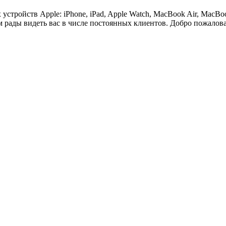
стройств Apple: iPhone, iPad, Apple Watch, MacBook Air, MacBoo
 рады видеть вас в числе постоянных клиентов. Добро пожаловат