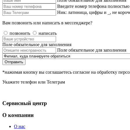
Поле обязательное для заполнения
Введите номер телефона полностью
Ник: латиница, цифры и _, не короч
Вам позвонить или написать в мессенджере?
позвонить
написать
Поле обязательное для заполнения
Поле обязательное для заполнения
Отправить
*нажимая кнопку вы соглашаетесь согласие на обработку пер
Укажите телефон или Телеграм
Сервисный центр
О компании
О нас