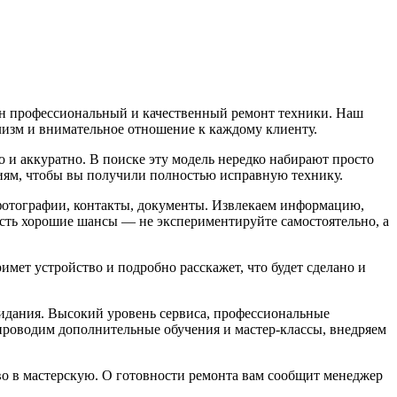
жен профессиональный и качественный ремонт техники. Наш
лизм и внимательное отношение к каждому клиенту.
о и аккуратно. В поиске эту модель нередко набирают просто
иям, чтобы вы получили полностью исправную технику.
: фотографии, контакты, документы. Извлекаем информацию,
есть хорошие шансы — не экспериментируйте самостоятельно, а
мет устройство и подробно расскажет, что будет сделано и
жидания. Высокий уровень сервиса, профессиональные
роводим дополнительные обучения и мастер-классы, внедряем
тво в мастерскую. О готовности ремонта вам сообщит менеджер