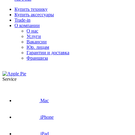
Купить технику
Купить аксессуары
Trade-in
О компании
О нас
Услуги
Вакансии
Юр. лицам
Гарантии и доставка
Франшиза
Service
Mac
iPhone
iPad