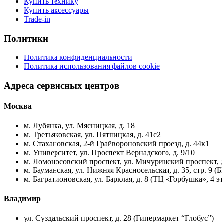
Купить технику
Купить аксессуары
Trade-in
Политики
Политика конфиденциальности
Политика использования файлов cookie
Адреса сервисных центров
Москва
м. Лубянка, ул. Мясницкая, д. 18
м. Третьяковская, ул. Пятницкая, д. 41с2
м. Стахановская, 2-й Грайвороновский проезд, д. 44к1
м. Университет, ул. Проспект Вернадского, д. 9/10
м. Ломоносовский проспект, ул. Мичуринский проспект, д
м. Бауманская, ул. Нижняя Красносельская, д. 35, стр. 9 (
м. Багратионовская, ул. Барклая, д. 8 (ТЦ «Горбушка», 4 э
Владимир
ул. Суздальский проспект, д. 28 (Гипермаркет “Глобус”)