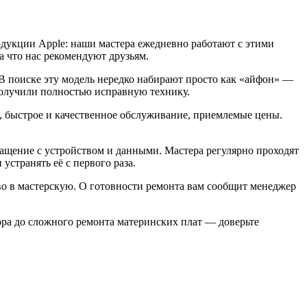
одукции Apple: наши мастера ежедневно работают с этими
а что нас рекомендуют друзьям.
. В поиске эту модель нередко набирают просто как «айфон» —
получили полностью исправную технику.
 быстрое и качественное обслуживание, приемлемые цены.
бращение с устройством и данными. Мастера регулярно проходят
странять её с первого раза.
тво в мастерскую. О готовности ремонта вам сообщит менеджер
тора до сложного ремонта материнских плат — доверьте