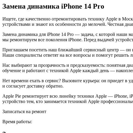
Замена динамика iPhone 14 Pro
Ищете, где качественно отремонтировать технику Apple в Мос
устройствами и знают их особенности до мелочей. Честная диа
Замена динамика для iPhone 14 Pro — задача, с которой наши 
мы ремонтируем все поколения iPhone. Перед выдачей устрой
Приглашаем посетить наш ближайший сервисный центр — он на
Наши специалисты ответят на все вопросы и помогут решить 
Нас выбирают за прозрачность и предсказуемость: понятная ди
обучение и работают с техникой Apple каждый день — накоплен
Нет времени ехать в сервис? Вызовите курьера: он приедет в у
и согласует доставку обратно.
Apple Pie ремонтирует всю линейку техники Apple — iPhone, i
устройство тем, кто занимается техникой Apple профессиональ
Записаться на ремонт
Время работы: