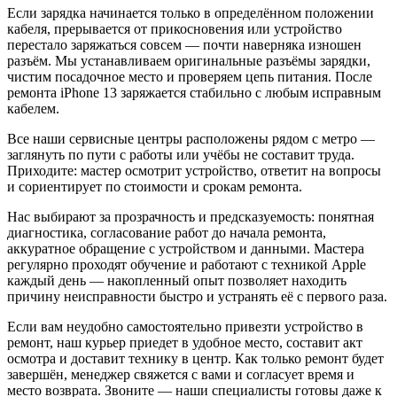
Если зарядка начинается только в определённом положении
кабеля, прерывается от прикосновения или устройство
перестало заряжаться совсем — почти наверняка изношен
разъём. Мы устанавливаем оригинальные разъёмы зарядки,
чистим посадочное место и проверяем цепь питания. После
ремонта iPhone 13 заряжается стабильно с любым исправным
кабелем.
Все наши сервисные центры расположены рядом с метро —
заглянуть по пути с работы или учёбы не составит труда.
Приходите: мастер осмотрит устройство, ответит на вопросы
и сориентирует по стоимости и срокам ремонта.
Нас выбирают за прозрачность и предсказуемость: понятная
диагностика, согласование работ до начала ремонта,
аккуратное обращение с устройством и данными. Мастера
регулярно проходят обучение и работают с техникой Apple
каждый день — накопленный опыт позволяет находить
причину неисправности быстро и устранять её с первого раза.
Если вам неудобно самостоятельно привезти устройство в
ремонт, наш курьер приедет в удобное место, составит акт
осмотра и доставит технику в центр. Как только ремонт будет
завершён, менеджер свяжется с вами и согласует время и
место возврата. Звоните — наши специалисты готовы даже к