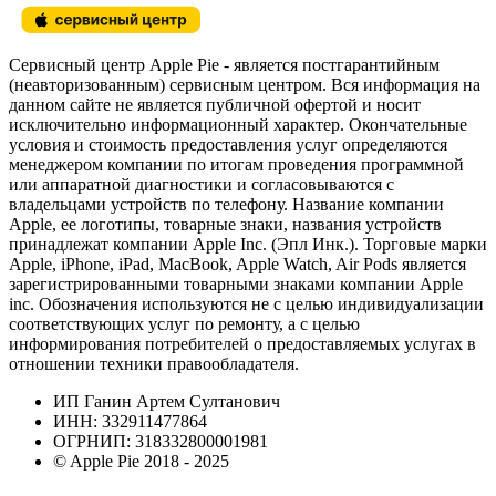
Сервисный центр Apple Pie - является постгарантийным
(неавторизованным) сервисным центром. Вся информация на
данном сайте не является публичной офертой и носит
исключительно информационный характер. Окончательные
условия и стоимость предоставления услуг определяются
менеджером компании по итогам проведения программной
или аппаратной диагностики и согласовываются с
владельцами устройств по телефону. Название компании
Apple, ее логотипы, товарные знаки, названия устройств
принадлежат компании Apple Inc. (Эпл Инк.). Торговые марки
Apple, iPhone, iPad, MacBook, Apple Watch, Air Pods является
зарегистрированными товарными знаками компании Apple
inc. Обозначения используются не с целью индивидуализации
соответствующих услуг по ремонту, а с целью
информирования потребителей о предоставляемых услугах в
отношении техники правообладателя.
ИП Ганин Артем Султанович
ИНН: 332911477864
ОГРНИП: 318332800001981
© Apple Pie 2018 - 2025