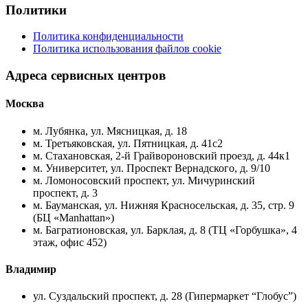
Политики
Политика конфиденциальности
Политика использования файлов cookie
Адреса сервисных центров
Москва
м. Лубянка, ул. Мясницкая, д. 18
м. Третьяковская, ул. Пятницкая, д. 41с2
м. Стахановская, 2-й Грайвороновский проезд, д. 44к1
м. Университет, ул. Проспект Вернадского, д. 9/10
м. Ломоносовский проспект, ул. Мичуринский
проспект, д. 3
м. Бауманская, ул. Нижняя Красносельская, д. 35, стр. 9
(БЦ «Manhattan»)
м. Багратионовская, ул. Барклая, д. 8 (ТЦ «Горбушка», 4
этаж, офис 452)
Владимир
ул. Суздальский проспект, д. 28 (Гипермаркет “Глобус”)