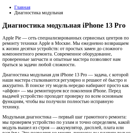
Главная
Диагностика модульная
Диагностика модульная iPhone 13 Pro
Apple Pie — сеть специализированных сервисных центров по
ремонту техники Apple в Москве. Мы ежедневно возвращаем
к жизни десятки устройств: от простых замен до сложного
компонентного ремонта. Современное оборудование,
проверенные запчасти и опытные мастера позволяют нам
браться за задачи любой сложности.
Диагностика модульная для iPhone 13 Pro — задача, с которой
наши мастера сталкиваются регулярно и решают её быстро и
аккуратно. В поиске эту модель нередко набирают просто как
«айфон» — мы ремонтируем все поколения iPhone. Перед
выдачей устройство проходит проверку по всем основным
функциям, чтобы вы получили полностью исправную
технику.
Модульная диагностика — первый шаг грамотного ремонта:
мы проверяем устройство по узлам и точно определяем, какой
модуль вышел из строя — аккумулятор, дисплей, плата или
разъёмы. Это позволяет не менять лишнего: вы платите только