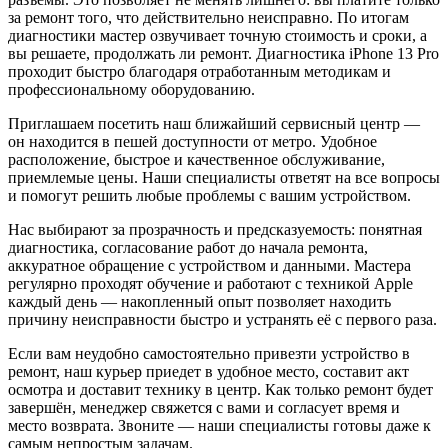
за ремонт того, что действительно неисправно. По итогам
диагностики мастер озвучивает точную стоимость и сроки, а
вы решаете, продолжать ли ремонт. Диагностика iPhone 13 Pro
проходит быстро благодаря отработанным методикам и
профессиональному оборудованию.
Приглашаем посетить наш ближайший сервисный центр —
он находится в пешей доступности от метро. Удобное
расположение, быстрое и качественное обслуживание,
приемлемые цены. Наши специалисты ответят на все вопросы
и помогут решить любые проблемы с вашим устройством.
Нас выбирают за прозрачность и предсказуемость: понятная
диагностика, согласование работ до начала ремонта,
аккуратное обращение с устройством и данными. Мастера
регулярно проходят обучение и работают с техникой Apple
каждый день — накопленный опыт позволяет находить
причину неисправности быстро и устранять её с первого раза.
Если вам неудобно самостоятельно привезти устройство в
ремонт, наш курьер приедет в удобное место, составит акт
осмотра и доставит технику в центр. Как только ремонт будет
завершён, менеджер свяжется с вами и согласует время и
место возврата. Звоните — наши специалисты готовы даже к
самым непростым задачам.