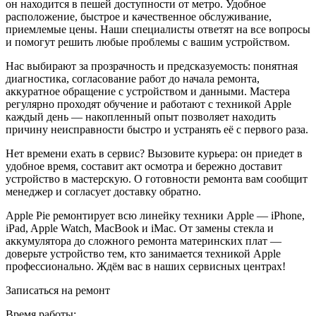
он находится в пешей доступности от метро. Удобное
расположение, быстрое и качественное обслуживание,
приемлемые цены. Наши специалисты ответят на все вопросы
и помогут решить любые проблемы с вашим устройством.
Нас выбирают за прозрачность и предсказуемость: понятная
диагностика, согласование работ до начала ремонта,
аккуратное обращение с устройством и данными. Мастера
регулярно проходят обучение и работают с техникой Apple
каждый день — накопленный опыт позволяет находить
причину неисправности быстро и устранять её с первого раза.
Нет времени ехать в сервис? Вызовите курьера: он приедет в
удобное время, составит акт осмотра и бережно доставит
устройство в мастерскую. О готовности ремонта вам сообщит
менеджер и согласует доставку обратно.
Apple Pie ремонтирует всю линейку техники Apple — iPhone,
iPad, Apple Watch, MacBook и iMac. От замены стекла и
аккумулятора до сложного ремонта материнских плат —
доверьте устройство тем, кто занимается техникой Apple
профессионально. Ждём вас в наших сервисных центрах!
Записаться на ремонт
Время работы: