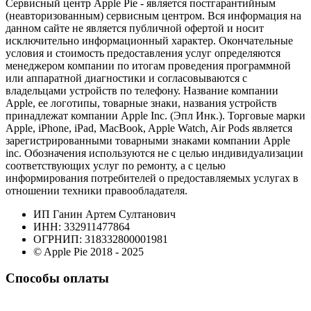
Сервисный центр Apple Pie - является постгарантийным
(неавторизованным) сервисным центром. Вся информация на
данном сайте не является публичной офертой и носит
исключительно информационный характер. Окончательные
условия и стоимость предоставления услуг определяются
менеджером компании по итогам проведения программной
или аппаратной диагностики и согласовываются с
владельцами устройств по телефону. Название компании
Apple, ее логотипы, товарные знаки, названия устройств
принадлежат компании Apple Inc. (Эпл Инк.). Торговые марки
Apple, iPhone, iPad, MacBook, Apple Watch, Air Pods является
зарегистрированными товарными знаками компании Apple
inc. Обозначения используются не с целью индивидуализации
соответствующих услуг по ремонту, а с целью
информирования потребителей о предоставляемых услугах в
отношении техники правообладателя.
ИП Ганин Артем Султанович
ИНН: 332911477864
ОГРНИП: 318332800001981
© Apple Pie 2018 - 2025
Способы оплаты