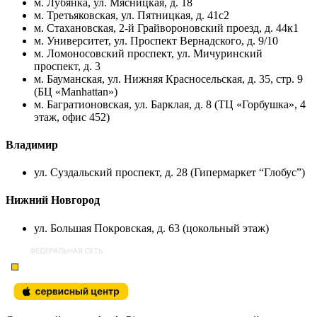
м. Лубянка, ул. Мясницкая, д. 18
м. Третьяковская, ул. Пятницкая, д. 41с2
м. Стахановская, 2-й Грайвороновский проезд, д. 44к1
м. Университет, ул. Проспект Вернадского, д. 9/10
м. Ломоносовский проспект, ул. Мичуринский
проспект, д. 3
м. Бауманская, ул. Нижняя Красносельская, д. 35, стр. 9
(БЦ «Manhattan»)
м. Багратионовская, ул. Барклая, д. 8 (ТЦ «Горбушка», 4
этаж, офис 452)
Владимир
ул. Суздальский проспект, д. 28 (Гипермаркет “Глобус”)
Нижний Новгород
ул. Большая Покровская, д. 63 (цокольный этаж)