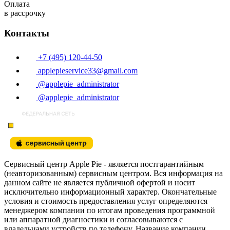
Оплата
в рассрочку
Контакты
+7 (495) 120-44-50
applepieservice33@gmail.com
@applepie_administrator
@applepie_administrator
Сервисный центр Apple Pie - является постгарантийным
(неавторизованным) сервисным центром. Вся информация на
данном сайте не является публичной офертой и носит
исключительно информационный характер. Окончательные
условия и стоимость предоставления услуг определяются
менеджером компании по итогам проведения программной
или аппаратной диагностики и согласовываются с
владельцами устройств по телефону. Название компании