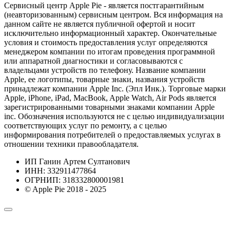
Сервисный центр Apple Pie - является постгарантийным
(неавторизованным) сервисным центром. Вся информация на
данном сайте не является публичной офертой и носит
исключительно информационный характер. Окончательные
условия и стоимость предоставления услуг определяются
менеджером компании по итогам проведения программной
или аппаратной диагностики и согласовываются с
владельцами устройств по телефону. Название компании
Apple, ее логотипы, товарные знаки, названия устройств
принадлежат компании Apple Inc. (Эпл Инк.). Торговые марки
Apple, iPhone, iPad, MacBook, Apple Watch, Air Pods является
зарегистрированными товарными знаками компании Apple
inc. Обозначения используются не с целью индивидуализации
соответствующих услуг по ремонту, а с целью
информирования потребителей о предоставляемых услугах в
отношении техники правообладателя.
ИП Ганин Артем Султанович
ИНН: 332911477864
ОГРНИП: 318332800001981
© Apple Pie 2018 - 2025