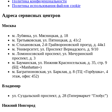
Политика конфиденциальности
Политика использования файлов cookie
Адреса сервисных центров
Москва
м. Лубянка, ул. Мясницкая, д. 18
м. Третьяковская, ул. Пятницкая, д. 41с2
м. Стахановская, 2-й Грайвороновский проезд, д. 44к1
м. Университет, ул. Проспект Вернадского, д. 9/10
м. Ломоносовский проспект, ул. Мичуринский
проспект, д. 3
м. Бауманская, ул. Нижняя Красносельская, д. 35, стр. 9
(БЦ «Manhattan»)
м. Багратионовская, ул. Барклая, д. 8 (ТЦ «Горбушка», 4
этаж, офис 452)
Владимир
ул. Суздальский проспект, д. 28 (Гипермаркет “Глобус”)
Нижний Новгород