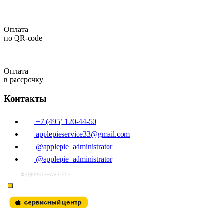
Оплата
по QR-code
Оплата
в рассрочку
Контакты
+7 (495) 120-44-50
applepieservice33@gmail.com
@applepie_administrator
@applepie_administrator