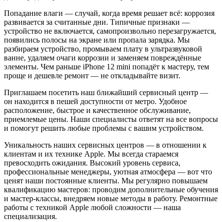
Попадание влаги — случай, когда время решает всё: коррозия
развивается за считанные дни. Типичные признаки —
устройство не включается, самопроизвольно перезагружается,
появились полосы на экране или пропала зарядка. Мы
разбираем устройство, промываем плату в ультразвуковой
ванне, удаляем очаги коррозии и заменяем повреждённые
элементы. Чем раньше iPhone 12 mini попадёт к мастеру, тем
проще и дешевле ремонт — не откладывайте визит.
Приглашаем посетить наш ближайший сервисный центр —
он находится в пешей доступности от метро. Удобное
расположение, быстрое и качественное обслуживание,
приемлемые цены. Наши специалисты ответят на все вопросы
и помогут решить любые проблемы с вашим устройством.
Уникальность наших сервисных центров — в отношении к
клиентам и их технике Apple. Мы всегда стараемся
превосходить ожидания. Высокий уровень сервиса,
профессиональные менеджеры, уютная атмосфера — вот что
ценят наши постоянные клиенты. Мы регулярно повышаем
квалификацию мастеров: проводим дополнительные обучения
и мастер-классы, внедряем новые методы в работу. Ремонтные
работы с техникой Apple любой сложности — наша
специализация.