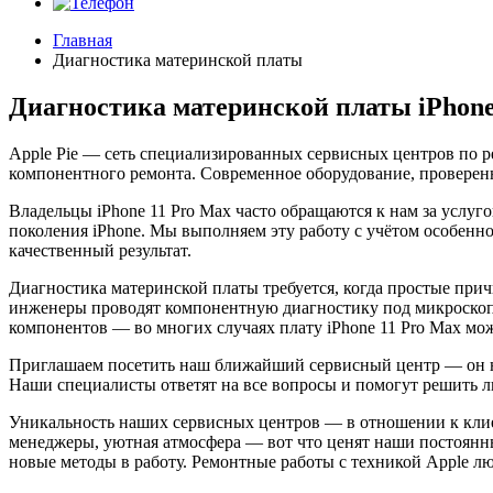
Главная
Диагностика материнской платы
Диагностика материнской платы iPhone
Apple Pie — сеть специализированных сервисных центров по р
компонентного ремонта. Современное оборудование, проверенн
Владельцы iPhone 11 Pro Max часто обращаются к нам за услу
поколения iPhone. Мы выполняем эту работу с учётом особенн
качественный результат.
Диагностика материнской платы требуется, когда простые прич
инженеры проводят компонентную диагностику под микроскоп
компонентов — во многих случаях плату iPhone 11 Pro Max мож
Приглашаем посетить наш ближайший сервисный центр — он на
Наши специалисты ответят на все вопросы и помогут решить 
Уникальность наших сервисных центров — в отношении к клие
менеджеры, уютная атмосфера — вот что ценят наши постоянн
новые методы в работу. Ремонтные работы с техникой Apple 