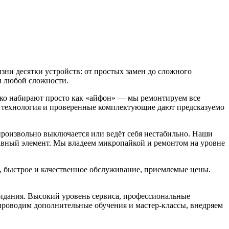
ни десятки устройств: от простых замен до сложного
и любой сложности.
едко набирают просто как «айфон» — мы ремонтируем все
я технология и проверенные комплектующие дают предсказуемо
произвольно выключается или ведёт себя нестабильно. Наши
вный элемент. Мы владеем микропайкой и ремонтом на уровне
 быстрое и качественное обслуживание, приемлемые цены.
жидания. Высокий уровень сервиса, профессиональные
роводим дополнительные обучения и мастер-классы, внедряем