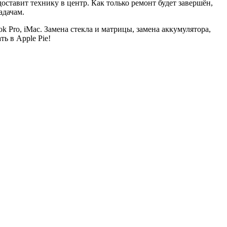
доставит технику в центр. Как только ремонт будет завершён,
адачам.
k Pro, iMac. Замена стекла и матрицы, замена аккумулятора,
ь в Apple Pie!