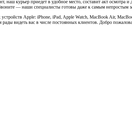
т, наш курьер приедет в удобное место, составит акт осмотра и 
. Звоните — наши специалисты готовы даже к самым непростым з
стройств Apple: iPhone, iPad, Apple Watch, MacBook Air, MacBoo
 рады видеть вас в числе постоянных клиентов. Добро пожаловат