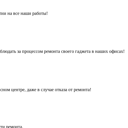
тии на все наши работы!
людать за процессом ремонта своего гаджета в наших офисах!
сном центре, даже в случае отказа от ремонта!
ти ремонта.