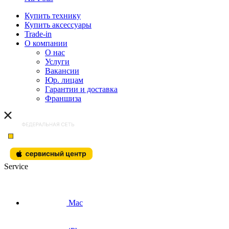
Купить технику
Купить аксессуары
Trade-in
О компании
О нас
Услуги
Вакансии
Юр. лицам
Гарантии и доставка
Франшиза
Service
Mac